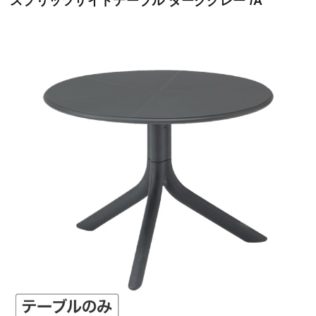
スプリッツサイドテーブル ダークグレー /A