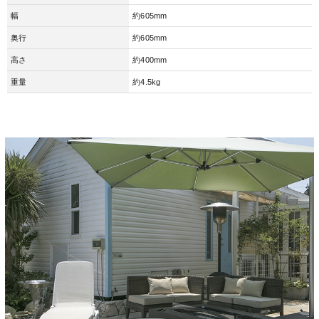
幅
約605mm
奥行
約605mm
高さ
約400mm
重量
約4.5kg