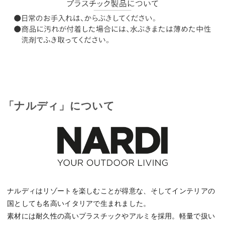
「ナルディ」について
ナルディはリゾートを楽しむことが得意な、そしてインテリアの
国としても名高いイタリアで生まれました。
素材には耐久性の高いプラスチックやアルミを採用。軽量で扱い