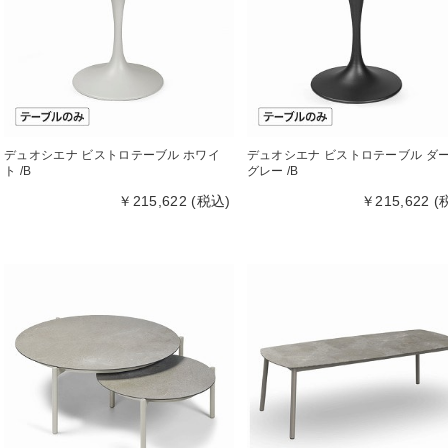
デュオシエナ ビストロテーブル ホワイ
デュオシエナ ビストロテーブル ダ
ト /B
グレー /B
￥215,622 (税込)
￥215,622 (