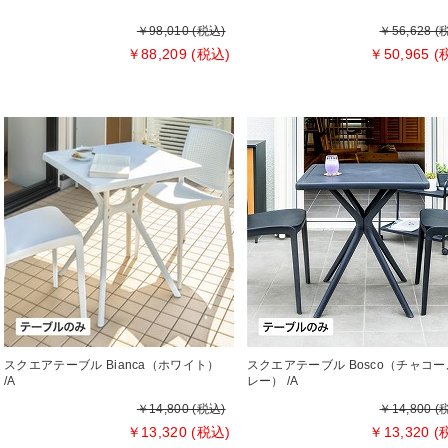
￥98,010 (税込)
￥56,628 (
￥88,209 (税込)
￥50,965 (
スクエアテーブル Bianca（ホワイト）
スクエアテーブル Bosco（チャコ
/A
レー） /A
￥14,800 (税込)
￥14,800 (
￥13,320 (税込)
￥13,320 (