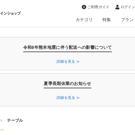
>
ご利用ガイド
ログイン
カテゴリ
特集
ブラン
令和8年熊本地震に伴う配送への影響について
詳細を見る ≫
夏季長期休業のお知らせ
詳細を見る ≫
テーブル