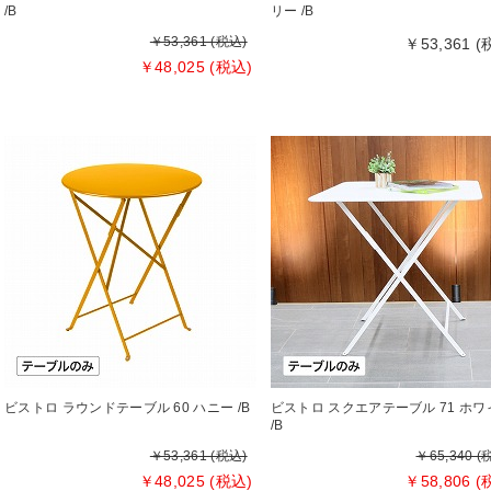
/B
リー /B
￥53,361 (税込)
￥53,361 (
￥48,025 (税込)
ビストロ ラウンドテーブル 60 ハニー /B
ビストロ スクエアテーブル 71 ホワ
/B
￥53,361 (税込)
￥65,340 (
￥48,025 (税込)
￥58,806 (