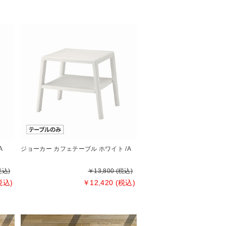
A
ジョーカー カフェテーブル ホワイト /A
税込)
￥13,800 (税込)
税込)
￥12,420 (税込)