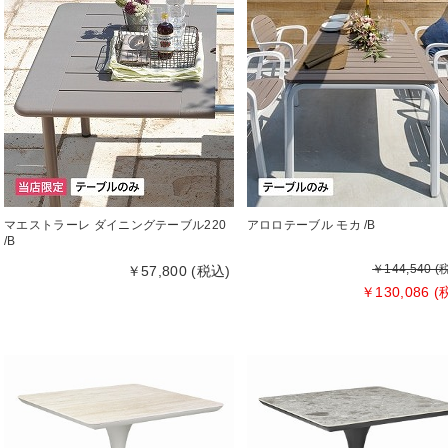
マエストラーレ ダイニングテーブル220
アロロテーブル モカ /B
/B
￥144,540 (
￥57,800 (税込)
￥130,086 (