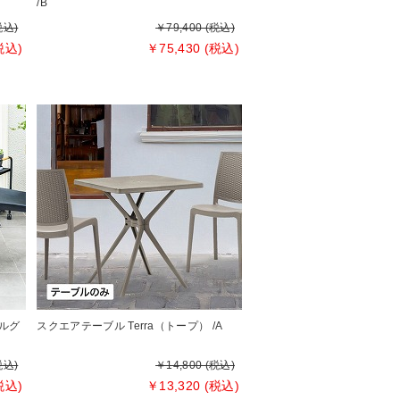
/B
税込)
￥79,400 (税込)
税込)
￥75,430 (税込)
ールグ
スクエアテーブル Terra（トープ） /A
税込)
￥14,800 (税込)
税込)
￥13,320 (税込)