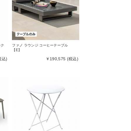
ーク
ファノ ラウンジ コーヒーテーブル
【E】
税込)
￥190,575 (税込)