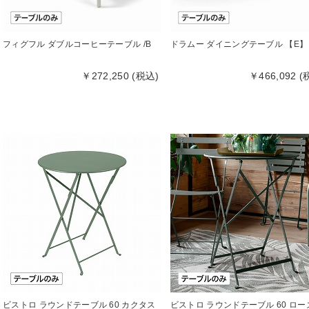
フィグフル ダブルコーヒーテーブル /B
ドラムー ダイニングテーブル 【E】
￥272,250 (税込)
￥466,092 (
ビストロ ラウンドテーブル 60 カクタス
ビストロ ラウンドテーブル 60 ロー