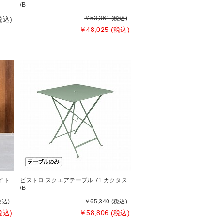
/B
￥53,361 (税込)
税込)
￥48,025 (税込)
イト
ビストロ スクエアテーブル 71 カクタス
/B
税込)
￥65,340 (税込)
税込)
￥58,806 (税込)