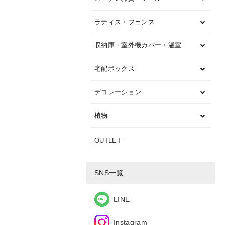
ラティス・フェンス
収納庫・室外機カバー・温室
宅配ボックス
デコレーション
植物
OUTLET
SNS一覧
LINE
Instagram