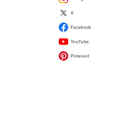
X
Facebook
YouTube
Pinterest