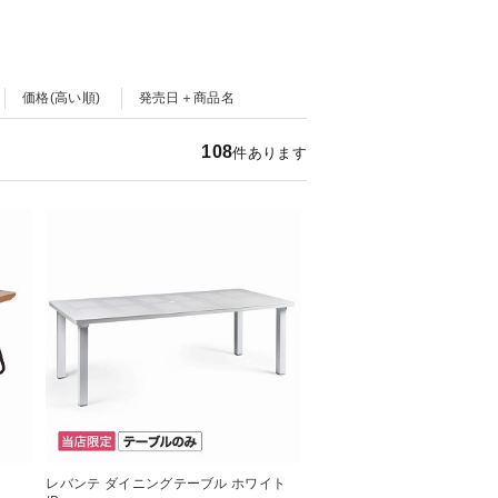
価格(高い順)
発売日＋商品名
108
件あります
レバンテ ダイニングテーブル ホワイト