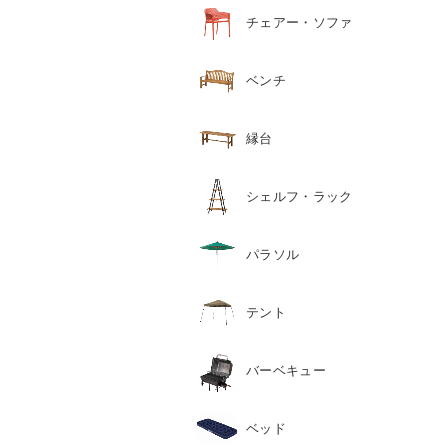
チェアー・ソファ
ベンチ
縁台
シェルフ・ラック
パラソル
テント
バーベキュー
ベッド