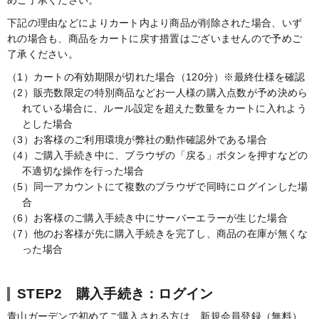
めご了承ください。
下記の理由などによりカート内より商品が削除された場合、いず
れの場合も、商品をカートに戻す措置はございませんので予めご
了承ください。
（1）カートの有効期限が切れた場合（120分）※最終仕様を確認
（2）販売数限定の特別商品などお一人様の購入点数が予め決めら
れている場合に、ルール設定を超えた数量をカートに入れよう
とした場合
（3）お客様のご利用環境が弊社の動作確認外である場合
（4）ご購入手続き中に、ブラウザの「戻る」ボタンを押すなどの
不適切な操作を行った場合
（5）同一アカウントにて複数のブラウザで同時にログインした場
合
（6）お客様のご購入手続き中にサーバーエラーが生じた場合
（7）他のお客様が先に購入手続きを完了し、商品の在庫が無くな
った場合
STEP2 購入手続き：ログイン
青山ガーデンで初めてご購入される方は、新規会員登録（無料）