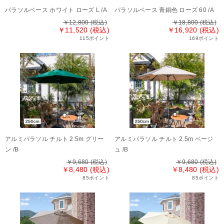
パラソルベース ホワイト ローズ L /A
パラソルベース 青銅色 ローズ 60 /A
￥12,800
(税込)
￥18,800
(税込)
￥11,520 (税込)
￥16,920 (税込)
115ポイント
169ポイント
アルミパラソル チルト 2.5m グリー
アルミパラソル チルト 2.5m ベージ
ン /B
ュ /B
￥9,680
(税込)
￥9,680
(税込)
￥8,480 (税込)
￥8,480 (税込)
85ポイント
85ポイント