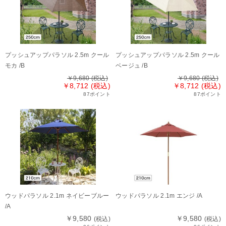
プッシュアップパラソル 2.5m クール
プッシュアップパラソル 2.5m クール
モカ /B
ベージュ /B
￥9,680
(税込)
￥9,680
(税込)
￥8,712 (税込)
￥8,712 (税込)
87ポイント
87ポイント
ウッドパラソル 2.1m ネイビーブルー
ウッドパラソル 2.1m エンジ /A
/A
￥9,580
￥9,580
(税込)
(税込)