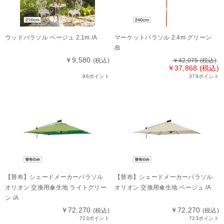
ウッドパラソル ベージュ 2.1m /A
マーケットパラソル 2.4m グリーン
/B
￥9,580
(税込)
￥42,075
(税込)
￥37,868 (税込)
96ポイント
379ポイント
【替布】シェードメーカーパラソル
【替布】シェードメーカーパラソル
オリオン 交換用傘生地 ライトグリー
オリオン 交換用傘生地 ベージュ /A
ン /A
￥72,270
￥72,270
(税込)
(税込)
723ポイント
723ポイント