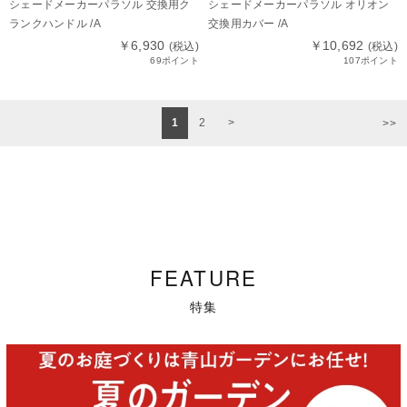
シェードメーカーパラソル 交換用ク
シェードメーカーパラソル オリオン
ランクハンドル /A
交換用カバー /A
￥6,930
￥10,692
(税込)
(税込)
69ポイント
107ポイント
1
2
>
>>
FEATURE
特集