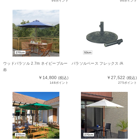
96ポイント
96ポイント
ウッドパラソル 2.7m ネイビーブルー
パラソルベース フレックス /A
/B
￥14,800
￥27,522
(税込)
(税込)
148ポイント
275ポイント