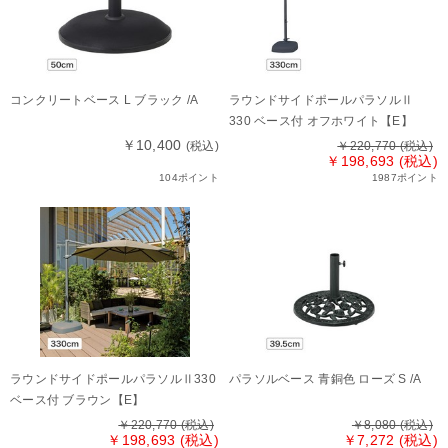
コンクリートベース L ブラック /A
ラウンドサイドポールパラソルⅡ
330 ベース付 オフホワイト【E】
￥10,400
(税込)
￥220,770
(税込)
￥198,693 (税込)
104ポイント
1987ポイント
ラウンドサイドポールパラソルⅡ330
パラソルベース 青銅色 ローズ S /A
ベース付 ブラウン【E】
￥220,770
(税込)
￥8,080
(税込)
￥198,693 (税込)
￥7,272 (税込)