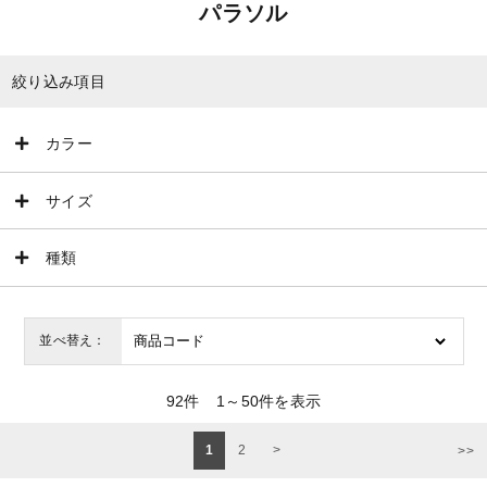
パラソル
絞り込み項目
カラー
サイズ
種類
並べ替え：
92
件
1～50件を表示
1
2
>
>>