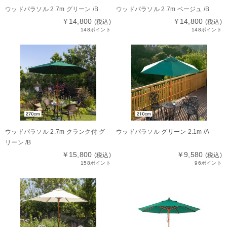
ウッドパラソル 2.7m グリーン /B
ウッドパラソル 2.7m ベージュ /B
￥14,800
￥14,800
(税込)
(税込)
148ポイント
148ポイント
ウッドパラソル 2.7m クランク付 グ
ウッドパラソル グリーン 2.1m /A
リーン /B
￥15,800
￥9,580
(税込)
(税込)
158ポイント
96ポイント