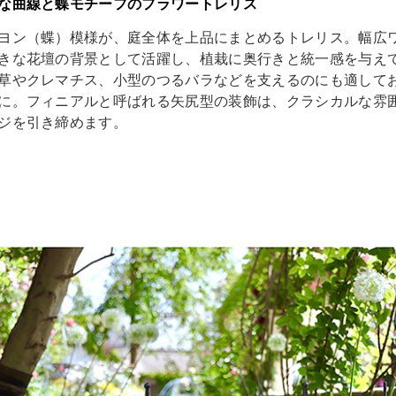
な曲線と蝶モチーフのフラワートレリス
ヨン（蝶）模様が、庭全体を上品にまとめるトレリス。幅広
きな花壇の背景として活躍し、植栽に奥行きと統一感を与え
草やクレマチス、小型のつるバラなどを支えるのにも適して
に。フィニアルと呼ばれる矢尻型の装飾は、クラシカルな雰
ジを引き締めます。