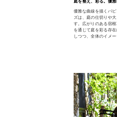
庭を整え、彩る。優雅
優雅な曲線を描くパピ
ズは、庭の仕切りや大
す。広がりのある宿根
を通じて庭を彩る存在
しつつ、全体のイメー