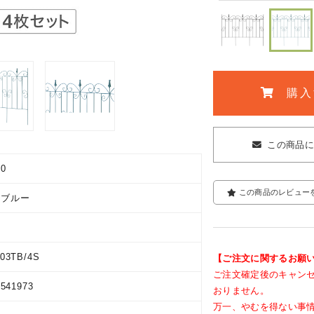
購入
この商品
00
この商品のレビュー
ルブルー
03TB/4S
【ご注文に関するお願
ご注文確定後のキャン
9541973
おりません。
万一、やむを得ない事