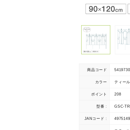
商品コード
541973
カラー
ティー
ポイント
208
型番 :
GSC-TR
JANコード :
497514