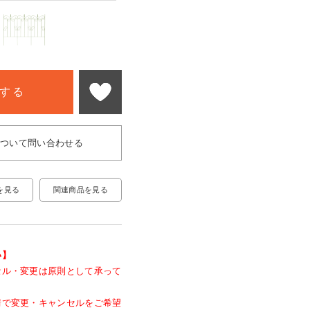
する
について問い合わせる
関連商品を見る
を見る
い】
セル・変更は原則として承って
情で変更・キャンセルをご希望