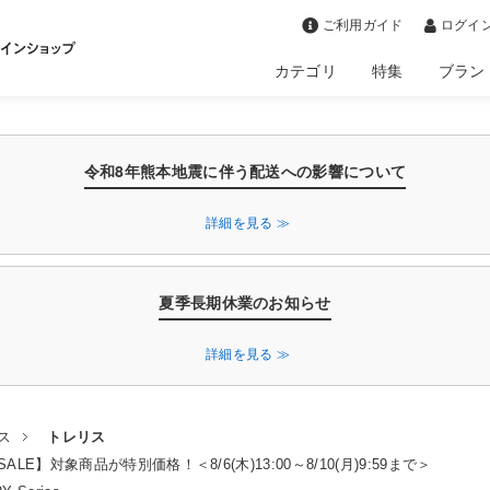
>
ご利用ガイド
ログイン
カテゴリ
特集
ブラン
令和8年熊本地震に伴う配送への影響について
詳細を見る ≫
夏季長期休業のお知らせ
詳細を見る ≫
ス
トレリス
LE】対象商品が特別価格！＜8/6(木)13:00～8/10(月)9:59まで＞