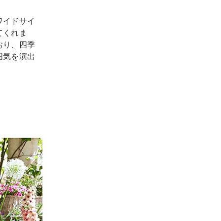
ワイドサイ
てくれま
おり、四季
囲気を演出