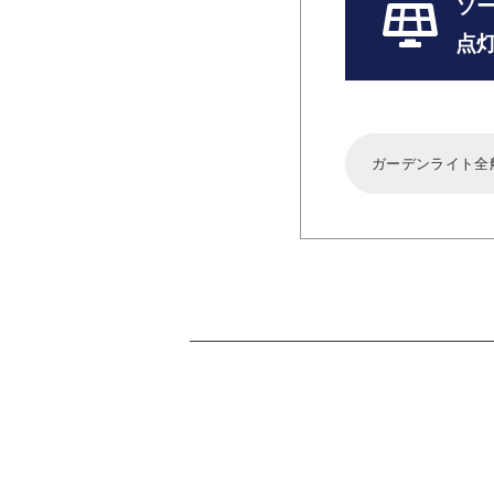
ソ
点
ガーデンライト全