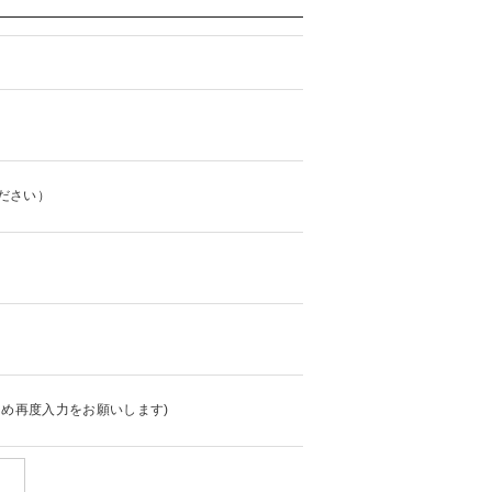
ださい）
め再度入力をお願いします)