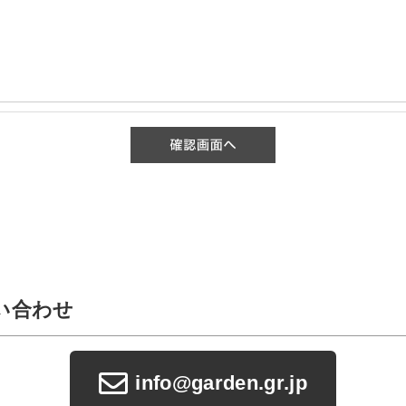
い合わせ
info@garden.gr.jp