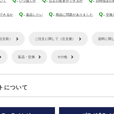
いて
いつ届くか
注文の変更ができるか
日時指定の
できるか
返品したい
商品に問題がありました
交換
注文前）
ご注文に関して（注文後）
送料に関
返品・交換
その他
トについて