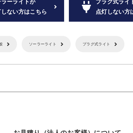
ーラーライトが
プラグ式ライ
灯しない方はこちら
点灯しない方
般
ソーラーライト
プラグ式ライト
お見積り（法人のお客様）について