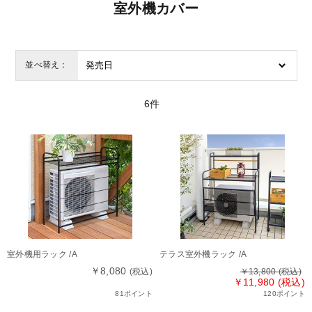
室外機カバー
並べ替え：
6
件
室外機用ラック /A
テラス室外機ラック /A
￥8,080
(税込)
￥13,800
(税込)
￥11,980 (税込)
81ポイント
120ポイント