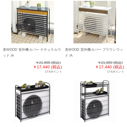
美WOOD 室外機カバー ナチュラルウ
美WOOD 室外機カバー ブラウンウッ
ッド /A
ド /A
￥21,800
(税込)
￥21,800
(税込)
￥17,440 (税込)
￥17,440 (税込)
174ポイント
174ポイント