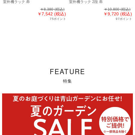
室外機ラック /B
室外機ラック 2段 /B
￥8,380
(税込)
￥10,800
(税込)
￥7,542 (税込)
￥9,720 (税込)
75ポイント
97ポイント
FEATURE
特集