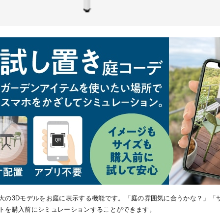
大の3Dモデルをお庭に表示する機能です。「庭の雰囲気に合うかな？」「
トを購入前にシミュレーションすることができます。