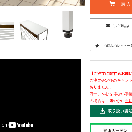
購入
この商品
この商品のレビュー
【ご注文に関するお願
ご注文確定後のキャン
おりません。
万一、やむを得ない事
の場合は、速やかに
当