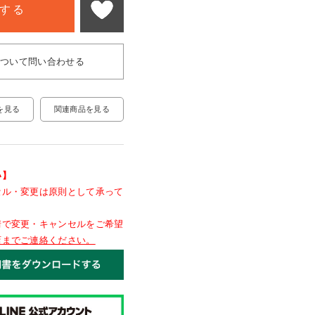
する
について問い合わせる
関連商品を見る
を見る
い】
セル・変更は原則として承って
情で変更・キャンセルをご希望
店までご連絡ください。