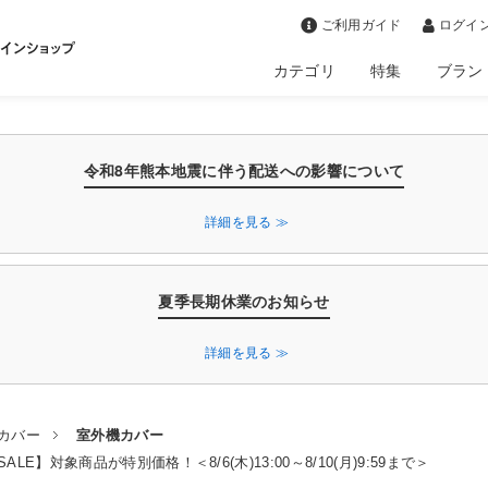
>
ご利用ガイド
ログイン
カテゴリ
特集
ブラン
令和8年熊本地震に伴う配送への影響について
詳細を見る ≫
夏季長期休業のお知らせ
詳細を見る ≫
カバー
室外機カバー
LE】対象商品が特別価格！＜8/6(木)13:00～8/10(月)9:59まで＞