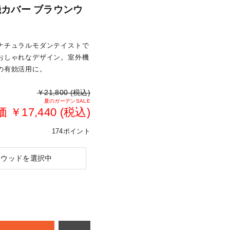
機カバー ブラウンウ
ナチュラルモダンテイストで
おしゃれなデザイン。室外機
の有効活用に。
￥21,800 (税込)
夏のガーデンSALE
￥17,440 (税込)
174ポイント
ンウッドを選択中