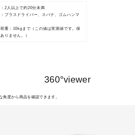
：2人以上で約20分未満
具：プラスドライバー、スパナ、ゴムハンマ
荷重：10kgまで（この値は実測値です。保
はありません。）
360°viewer
な角度から商品を確認できます。