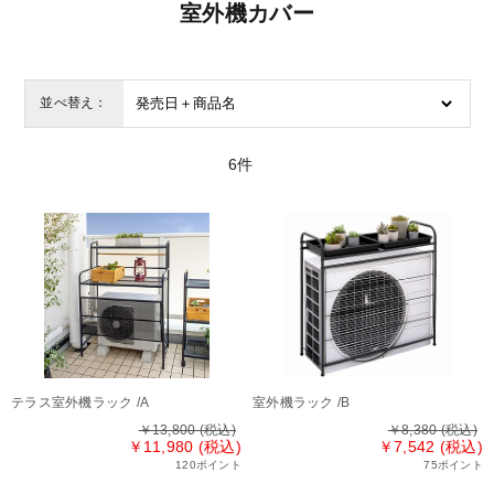
室外機カバー
並べ替え：
6
件
テラス室外機ラック /A
室外機ラック /B
￥13,800
(税込)
￥8,380
(税込)
￥11,980 (税込)
￥7,542 (税込)
120ポイント
75ポイント