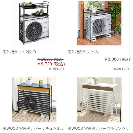
室外機ラック 2段 /B
室外機用ラック /A
￥8,080
￥10,800
(税込)
(税込)
￥9,720 (税込)
97ポイント
81ポイント
美WOOD 室外機カバー ナチュラルウ
美WOOD 室外機カバー ブラウンウッ