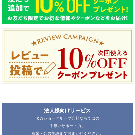
法人様向けサービス
タカショーグループ会社ならではの
手厚いサポート力。
商業・公共施設までおまかせください。