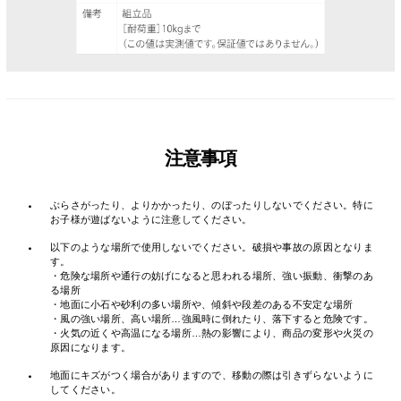
注意事項
・
ぶらさがったり、よりかかったり、のぼったりしないでください。特に
お子様が遊ばないように注意してください。
・
以下のような場所で使用しないでください。破損や事故の原因となりま
す。
・危険な場所や通行の妨げになると思われる場所、強い振動、衝撃のあ
る場所
・地面に小石や砂利の多い場所や、傾斜や段差のある不安定な場所
・風の強い場所、高い場所…強風時に倒れたり、落下すると危険です。
・火気の近くや高温になる場所…熱の影響により、商品の変形や火災の
原因になります。
・
地面にキズがつく場合がありますので、移動の際は引きずらないように
してください。