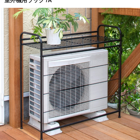
室外機用ラック /A