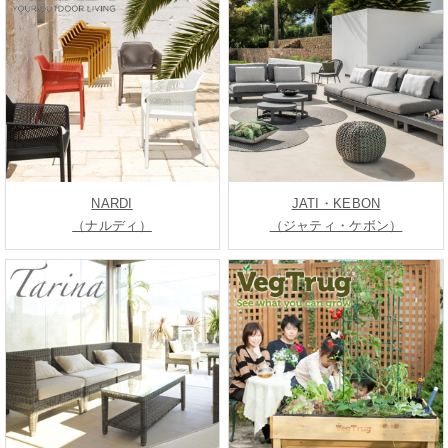
NARDI
JATI・KEBON
（ナルディ）
（ジャティ・ケボン）