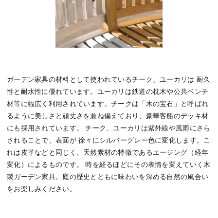
ガーデン家具の材料として使われているチーク、ユーカリは 耐久
性と耐水性に優れています。ユーカリは鉄道の枕木や公共ベンチ
材等に幅広く利用されています。チークは「木の宝石」と呼ばれ
るように美しさと頑丈さを兼ね備えており、豪華客船のデッキ材
にも採用されています。 チーク、ユーカリは紫外線や風雨にさら
されることで、表面が 徐々にシルバーグレー色に変化します。こ
れは皮革などと同じく、天然素材の特徴であるエージング（経年
変化）によるものです。 時を経るほどにその表情を変えていく木
製ガーデン家具。庭の歴史とともに味わいを深める自然の風合い
をお楽しみください。