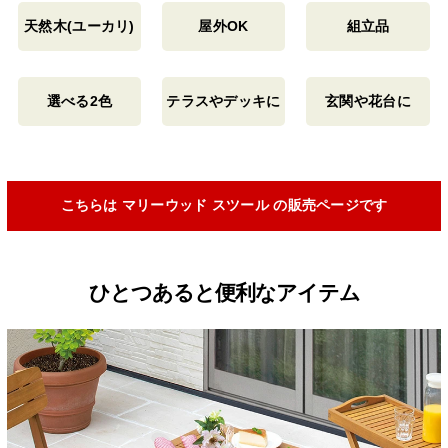
天然木(ユーカリ)
屋外OK
組立品
選べる2色
テラスやデッキに
玄関や花台に
こちらは マリーウッド スツール の販売ページです
ひとつあると便利なアイテム