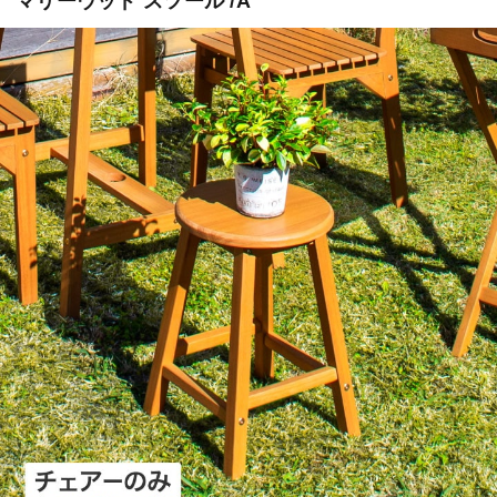
マリーウッド スツール /A