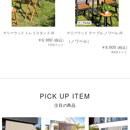
マリーウッド トレイスタンド /A
マリーウッド テーブル ノワール /A
￥6,980
(税込)
（ノワール）
70ポイント
￥8,800
(税込)
88ポイント
PICK UP ITEM
注目の商品