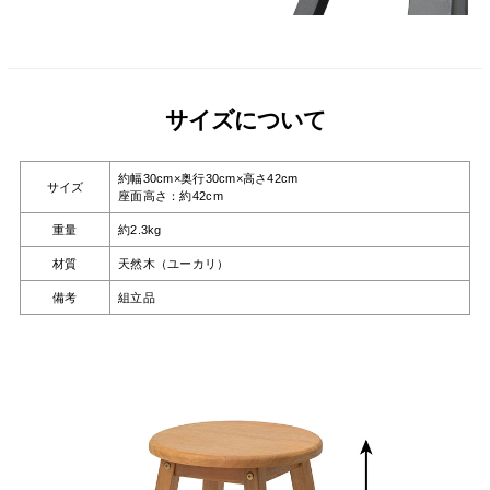
サイズについて
約幅30cm×奥行30cm×高さ42cm
サイズ
座面高さ：約42cm
重量
約2.3kg
材質
天然木（ユーカリ）
備考
組立品