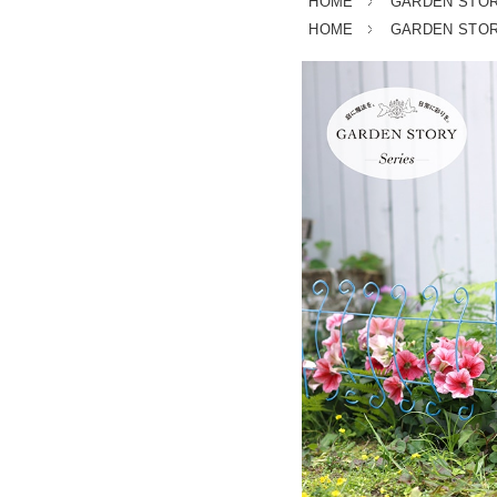
HOME
GARDEN STORY
HOME
GARDEN STORY