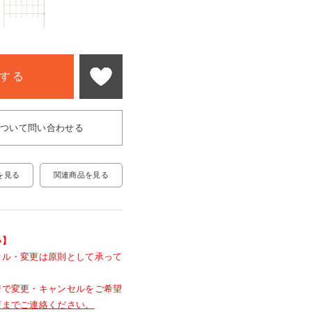
する
について問い合わせる
関連商品を見る
を見る
い】
セル・変更は原則として承って
情で変更・キャンセルをご希望
店までご連絡ください。