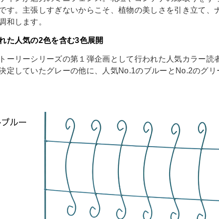
です。主張しすぎないからこそ、植物の美しさを引き立て、
調和します。
れた人気の2色を含む3色展開
トーリーシリーズの第１弾企画として行われた人気カラー読
定していたグレーの他に、人気No.1のブルーとNo.2のグリ