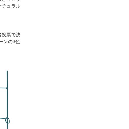
ナチュラル
者投票で決
ーンの3色