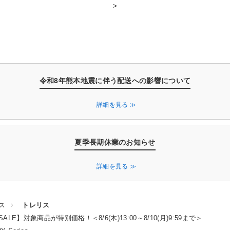
>
ご利用ガイド
ログイン
カテゴリ
特集
ブラン
令和8年熊本地震に伴う配送への影響について
詳細を見る ≫
夏季長期休業のお知らせ
詳細を見る ≫
ス
トレリス
LE】対象商品が特別価格！＜8/6(木)13:00～8/10(月)9:59まで＞