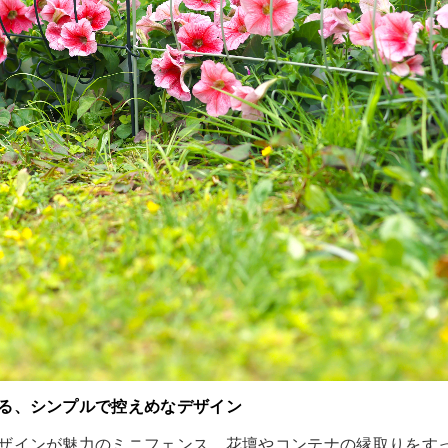
る、シンプルで控えめなデザイン
ザインが魅力のミニフェンス。花壇やコンテナの縁取りをす