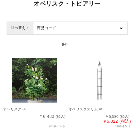
オベリスク・トピアリー
並べ替え：
8
件
オベリスク /A
オベリスクスリム /A
￥6,480
(税込)
￥5,580
(税込)
￥5,022 (税込)
65ポイント
50ポイント