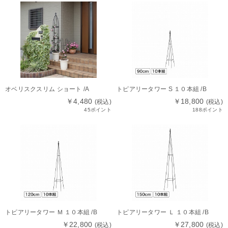
オベリスクスリム ショート /A
トピアリータワー S １０本組 /B
￥4,480
￥18,800
(税込)
(税込)
45ポイント
188ポイント
トピアリータワー Ｍ １０本組 /B
トピアリータワー Ｌ １０本組 /B
￥22,800
￥27,800
(税込)
(税込)