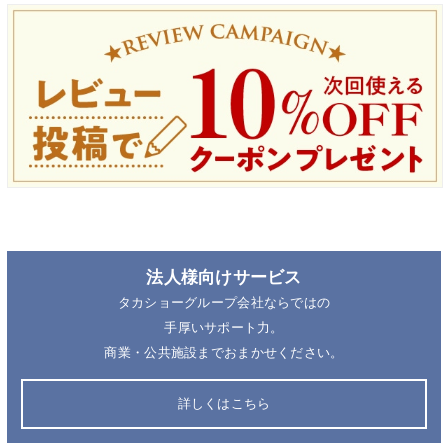
法人様向けサービス
タカショーグループ会社ならではの
手厚いサポート力。
商業・公共施設までおまかせください。
詳しくはこちら