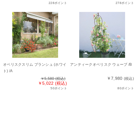
228ポイント
278ポイント
オベリスクスリム ブランシュ (ホワイ
アンティークオベリスク ウェーブ /B
ト) /A
￥7,980
￥5,580
(税込)
(税込)
￥5,022 (税込)
50ポイント
80ポイント