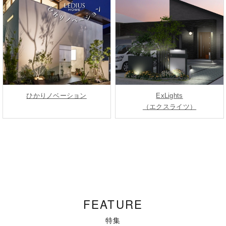
ひかりノベーション
ExLights
（エクスライツ）
FEATURE
特集