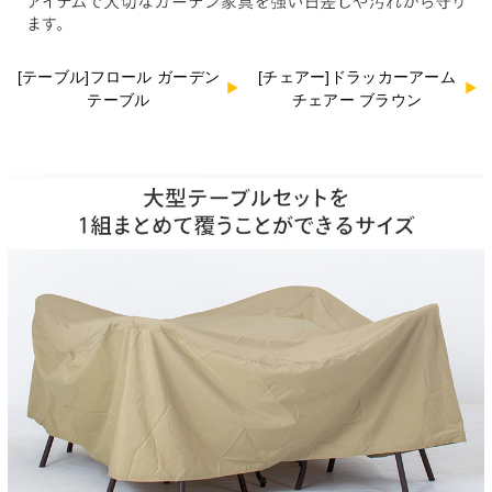
[テーブル]フロール ガーデン
[チェアー]ドラッカーアーム
テーブル
チェアー ブラウン