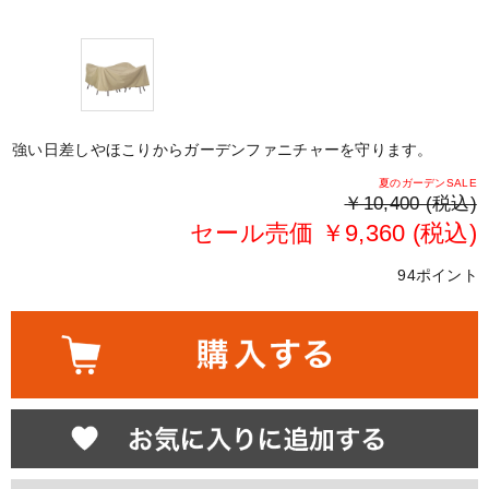
強い日差しやほこりからガーデンファニチャーを守ります。
夏のガーデンSALE
￥10,400 (税込)
セール売価 ￥9,360 (税込)
94ポイント