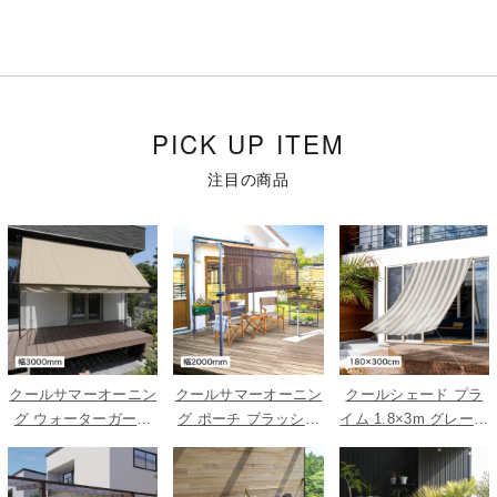
PICK UP ITEM
注目の商品
クールサマーオーニン
クールサマーオーニン
クールシェード プラ
グ ウォーターガード
グ ポーチ ブラッシュ
イム 1.8×3m グレース
ベージュ 3000
ウッド 2000
トライプ