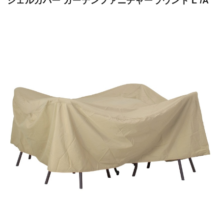
シェルカバー ガーデンファニチャーラウンド L /A