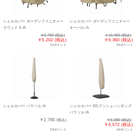
シェルカバー ガーデンファニチャー
シェルカバー ガーデンファニチャー
ラウンド S /A
オーバル /A
￥5,780
(税込)
￥10,400
(税込)
￥5,202 (税込)
￥9,360 (税込)
52ポイント
94ポイント
シェルカバー パラソル /A
シェルカバー EGプッシュハンギング
パラソル /A
￥2,780
(税込)
￥5,080
(税込)
￥4,572 (税込)
28ポイント
46ポイント