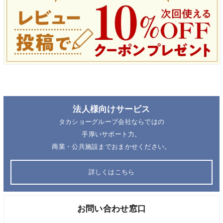
法人様向けサービス
タカショーグループ会社ならではの
手厚いサポート力。
商業・公共施設までおまかせください。
詳しくはこちら
お問い合わせ窓口