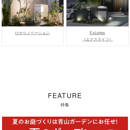
ひかりノベーション
ExLights
（エクスライツ）
FEATURE
特集