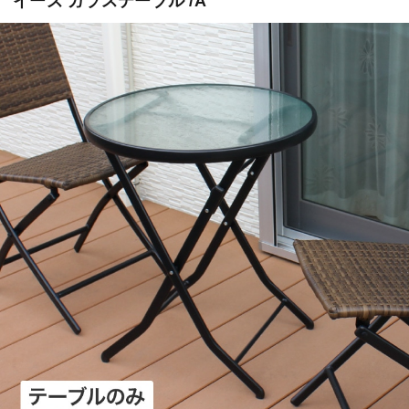
イーズ ガラステーブル /A