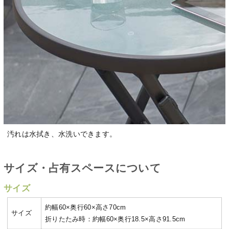
汚れは水拭き、水洗いできます。
サイズ・占有スペースについて
サイズ
約幅60×奥行60×高さ70cm
サイズ
折りたたみ時：約幅60×奥行18.5×高さ91.5cm