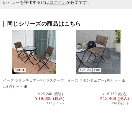
レビューを評価するには
ログイン
が必要です。
同じシリーズの商品はこちら
イーズ ラタンチェアー×ガラステーブ
イーズ ラタンチェアー2脚セット /B
ル3点セット /B
￥26,240
(税込)
￥16,760
(税込)
￥19,800 (税込)
￥13,408 (税込)
198ポイント
134ポイント