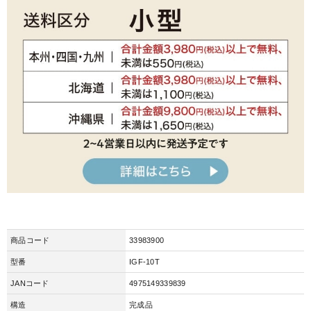
商品コード
33983900
型番
IGF-10T
JANコード
4975149339839
構造
完成品