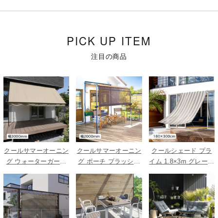
PICK UP ITEM
注目の商品
クールサマーオーニン
クールサマーオーニン
クールシェード プラ
グ ウォーターガード
グ ポーチ ブラッシュ
イム 1.8×3m グレース
ベージュ 3000
ウッド 2000
トライプ