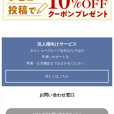
法人様向けサービス
タカショーグループ会社ならではの
手厚いサポート力。
商業・公共施設までおまかせください。
詳しくはこちら
お問い合わせ窓口