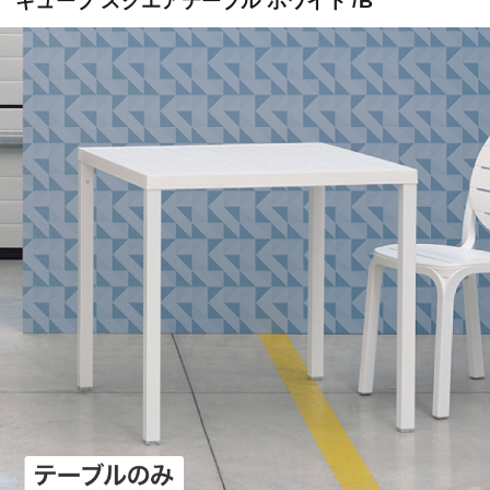
キューブ スクエアテーブル ホワイト /B