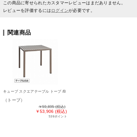
この商品に寄せられたカスタマーレビューはまだありません。
レビューを評価するには
ログイン
が必要です。
関連商品
キューブ スクエアテーブル トープ /B
（トープ）
￥59,895
(税込)
￥53,906 (税込)
539ポイント