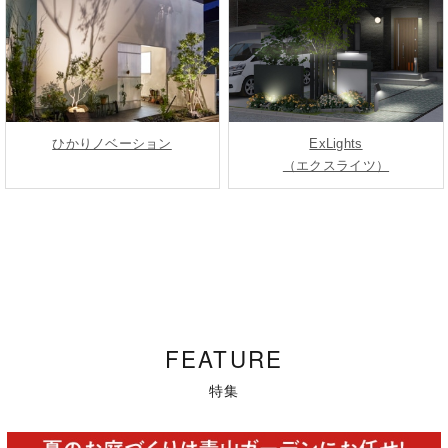
ひかりノベーション
ExLights
（エクスライツ）
FEATURE
特集