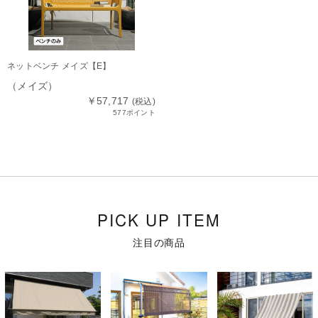
ネットベンチ メイズ【E】
（メイズ）
￥57,717
(税込)
577ポイント
PICK UP ITEM
注目の商品