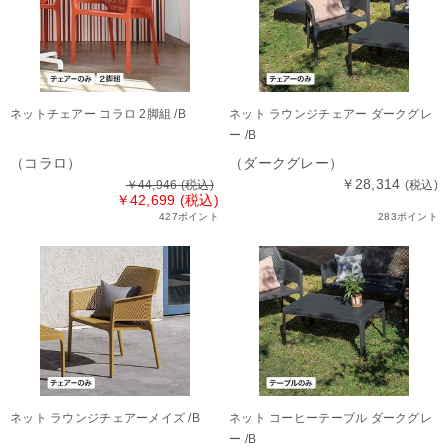
ネットチェアー コラロ 2脚組 /B
ネット ラウンジチェアー ダークグレ
ー /B
（コラロ）
（ダークグレー）
￥28,314
￥44,946
(税込)
(税込)
￥42,699 (税込)
427ポイント
283ポイント
ネット ラウンジチェアーメイズ /B
ネット コーヒーテーブル ダークグレ
ー /B