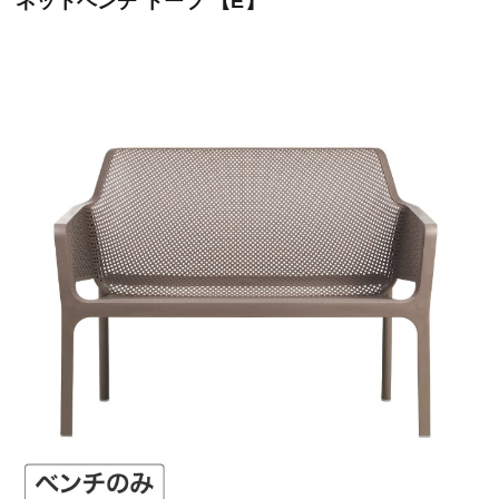
ネットベンチ トープ 【E】