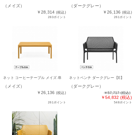
（メイズ）
（ダークグレー）
￥28,314
￥26,136
(税込)
(税込)
283ポイント
261ポイント
ネット コーヒーテーブル メイズ /B
ネットベンチ ダークグレー【E】
（メイズ）
（ダークグレー）
￥26,136
(税込)
￥57,717
(税込)
￥54,832 (税込)
261ポイント
548ポイント