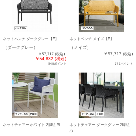
ネットベンチ ダークグレー【E】
ネットベンチ メイズ【E】
（ダークグレー）
（メイズ）
￥57,717
￥57,717
(税込)
(税込)
￥54,832 (税込)
548ポイント
577ポイント
ネットチェアー ホワイト 2脚組 /B
ネットチェアー ダークグレー 2脚組
/B