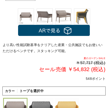
より高い性能試験基準をクリアした産業・公共施設でもお使いい
ただけるベンチです。スタッキング可能。
夏のガーデンSALE
￥57,717 (税込)
セール売価 ￥54,832 (税込)
548ポイント
トープを選択中
カラー