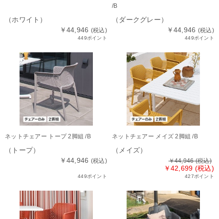
/B
（ホワイト）
（ダークグレー）
￥44,946
￥44,946
(税込)
(税込)
449ポイント
449ポイント
ネットチェアー トープ 2脚組 /B
ネットチェアー メイズ 2脚組 /B
（トープ）
（メイズ）
￥44,946
(税込)
￥44,946
(税込)
￥42,699 (税込)
449ポイント
427ポイント