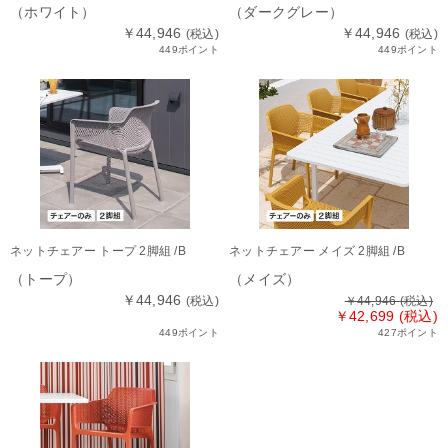
（ホワイト）
（ダークグレー）
￥44,946
￥44,946
(税込)
(税込)
449ポイント
449ポイント
ネットチェアー トープ 2脚組 /B
ネットチェアー メイズ 2脚組 /B
（トープ）
（メイズ）
￥44,946
(税込)
￥44,946
(税込)
￥42,699 (税込)
449ポイント
427ポイント