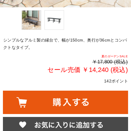
シンプルなアルミ製の縁台で、幅が150cm、奥行が36cmとコンパ
クトなタイプ。
夏のガーデンSALE
￥17,800 (税込)
セール売価 ￥14,240 (税込)
142ポイント