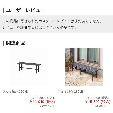
ユーザーレビュー
この商品に寄せられたカスタマーレビューはまだありません。
レビューを評価するには
ログイン
が必要です。
関連商品
アルミ縁台 120 /B
アルミ縁台 180 /B
￥13,800
(税込)
￥19,800
(税込)
￥11,040 (税込)
￥15,840 (税込)
110ポイント
158ポイント