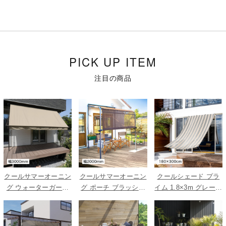
PICK UP ITEM
注目の商品
クールサマーオーニン
クールサマーオーニン
クールシェード プラ
グ ウォーターガード
グ ポーチ ブラッシュ
イム 1.8×3m グレース
ベージュ 3000
ウッド 2000
トライプ