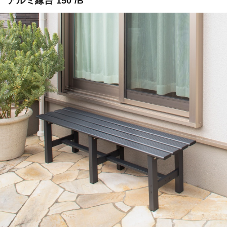
アルミ縁台 150 /B