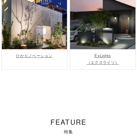
ひかりノベーション
ExLights
（エクスライツ）
FEATURE
特集