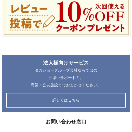
法人様向けサービス
タカショーグループ会社ならではの
手厚いサポート力。
商業・公共施設までおまかせください。
詳しくはこちら
お問い合わせ窓口