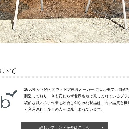
ついて
1953年から続くアウトドア家具メーカー フェルモブ。自然
製造しており、今も変わらず世界各地で親しまれているブラ
統的な職人の手作業を融合し創られた製品は、高い品質と機
く利用され、多くの人々に親しまれています。
詳しいブランド紹介はこちら