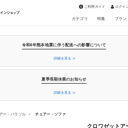
>
ご利用ガイド
ログイン
カテゴリ
特集
ブラン
令和8年熊本地震に伴う配送への影響について
詳細を見る ≫
夏季長期休業のお知らせ
詳細を見る ≫
アー・パラソル
チェアー・ソファ
クロワゼットア