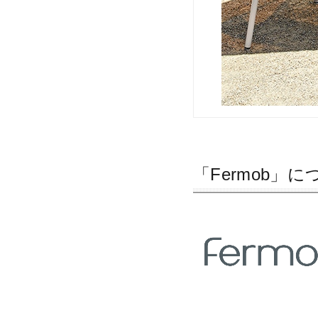
「Fermob」に