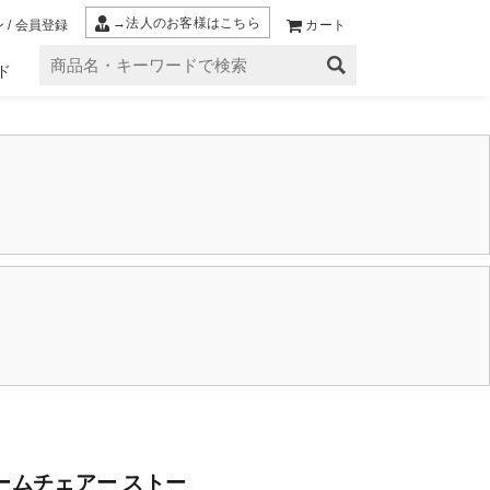
→法人のお客様はこちら
 / 会員登録
カート
ド
ームチェアー ストー