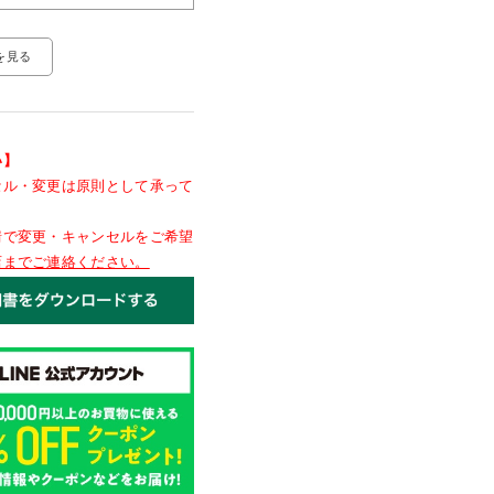
を見る
い】
セル・変更は原則として承って
情で変更・キャンセルをご希望
店までご連絡ください。