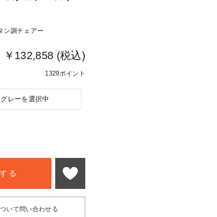
タン調チェアー
￥132,858 (税込)
1329ポイント
ムグレーを選択中
する
について問い合わせる