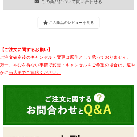
この商品について問い合わせる
この商品のレビューを見る
【ご注文に関するお願い】
ご注文確定後のキャンセル・変更は原則として承っておりません。
万一、やむを得ない事情で変更・キャンセルをご希望の場合は、速や
かに
当店までご連絡ください。