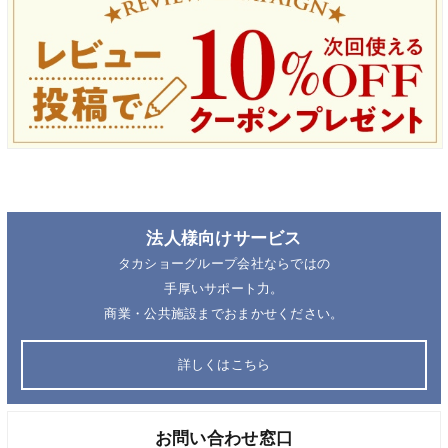
法人様向けサービス
タカショーグループ会社ならではの
手厚いサポート力。
商業・公共施設までおまかせください。
詳しくはこちら
お問い合わせ窓口