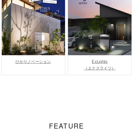
ひかりノベーション
ExLights
（エクスライツ）
FEATURE