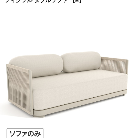
フィグフル ダブルソファ 【E】