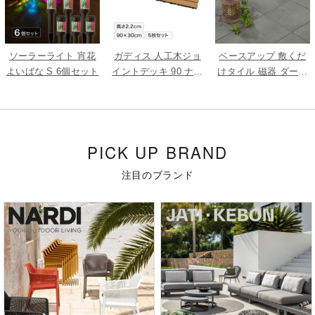
ソーラーライト 宵花
ガディス 人工木ジョ
ベースアップ 敷くだ
よいばな S 6個セット
イントデッキ 90 ナチ
けタイル 磁器 ダーク
ュラル 5枚組
グレー 9枚組
PICK UP BRAND
注目のブランド