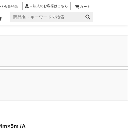
→法人のお客様はこちら
 / 会員登録
カート
ド
m×5m /A