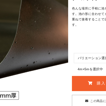
色んな場所に手軽に池
す。池の形に合わせて
重ねて接着することで
す。
バリエーション選
4m×5mを選択中
購入
この商品