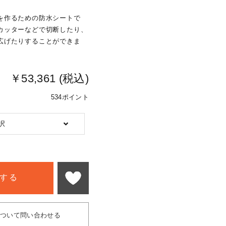
を作るための防水シートで
カッターなどで切断したり、
広げたりすることができま
￥53,361 (税込)
534ポイント
択
する
について問い合わせる