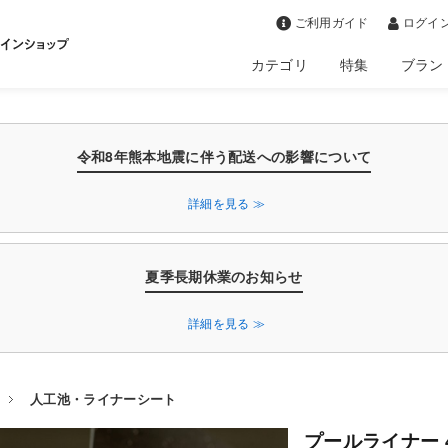
>
ご利用ガイド
ログイン
カテゴリ
特集
ブラン
令和8年熊本地震に伴う配送への影響について
詳細を見る ≫
夏季長期休業のお知らせ
詳細を見る ≫
人工池・ライナーシート
プールライナー 4