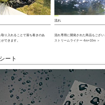
流れ
を取り入れることで落ち着きのあ
流れ専用に開発された商品もござい
とができます。
ストリームライナー 4m×10m ＞
水シート