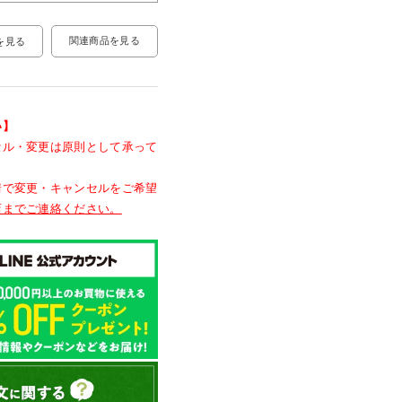
関連商品を見る
を見る
い】
セル・変更は原則として承って
情で変更・キャンセルをご希望
店までご連絡ください。