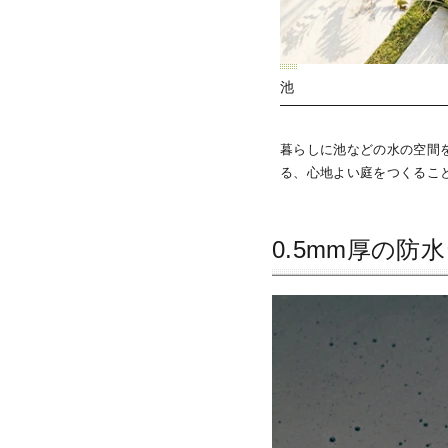
池
暮らしに池などの水の空間
る、心地よい庭をつくるこ
0.5mm厚の防