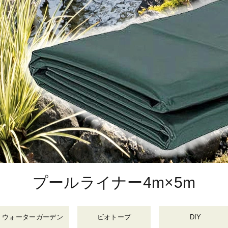
プールライナー4m×5m
ウォーターガーデン
ビオトープ
DIY