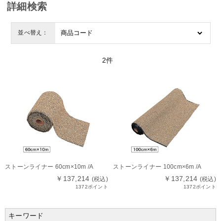
詳細検索
並べ替え：
2
件
ストーンライナー 60cm×10m /A
ストーンライナー 100cm×6m /A
￥137,214
￥137,214
(税込)
(税込)
1372ポイント
1372ポイント
キーワード