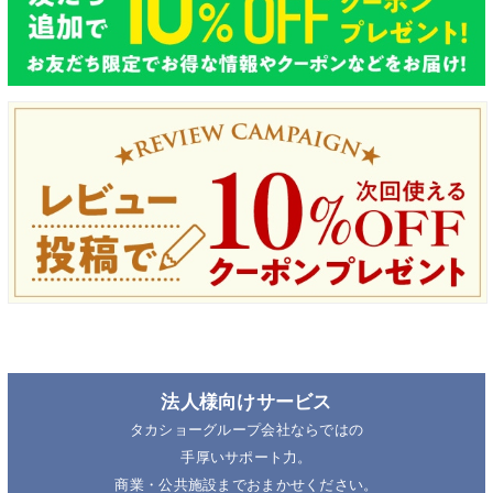
法人様向けサービス
タカショーグループ会社ならではの
手厚いサポート力。
商業・公共施設までおまかせください。