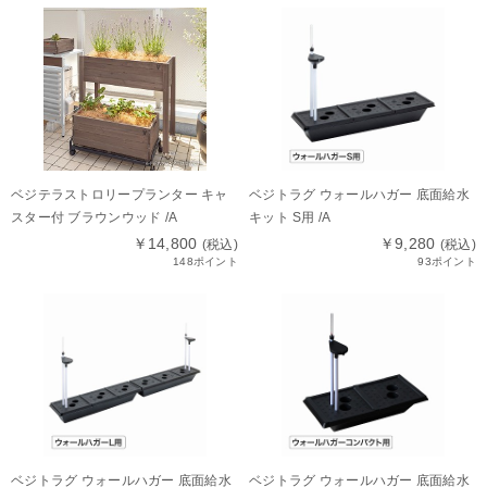
ベジテラストロリープランター キャ
ベジトラグ ウォールハガー 底面給水
スター付 ブラウンウッド /A
キット S用 /A
￥14,800
￥9,280
(税込)
(税込)
148ポイント
93ポイント
ベジトラグ ウォールハガー 底面給水
ベジトラグ ウォールハガー 底面給水