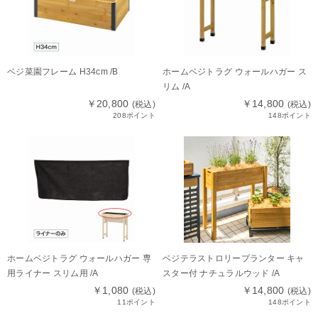
ベジ菜園フレーム H34cm /B
ホームベジトラグ ウォールハガー ス
リム /A
￥20,800
￥14,800
(税込)
(税込)
208ポイント
148ポイント
ホームベジトラグ ウォールハガー 専
ベジテラストロリープランター キャ
用ライナー スリム用 /A
スター付 ナチュラルウッド /A
￥1,080
￥14,800
(税込)
(税込)
11ポイント
148ポイント