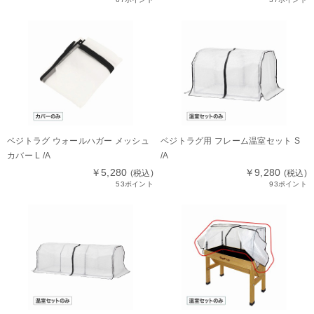
ベジトラグ ウォールハガー メッシュ
ベジトラグ用 フレーム温室セット S
カバー L /A
/A
￥5,280
￥9,280
(税込)
(税込)
53ポイント
93ポイント