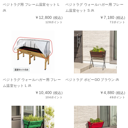
ベジトラグ用 フレーム温室セット L
ベジトラグ ウォールハガー用 フレー
/A
ム温室セット S /A
￥12,800
￥7,180
(税込)
(税込)
128ポイント
72ポイント
ベジトラグ ウォールハガー用 フレー
ベジトラグ ポピーGO ブラウン /A
ム温室セット L /A
￥10,400
￥4,880
(税込)
(税込)
104ポイント
49ポイント