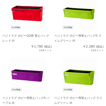
ベジトラグ ポピーGO用 替えバッグ
ベジトラグ ポピー用替えバッグS ラ
レッド /A
イムグリーン /A
￥1,780
￥2,280
(税込)
(税込)
18ポイント
23ポイント
ベジトラグ ポピー用替えバッグS パ
ベジトラグ ポピー用替えバッグ ライ
ープル /A
ムグリーン /A