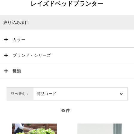
レイズドベッドプランター
絞り込み項目
カラー
ブランド・シリーズ
種類
並べ替え：
49
件