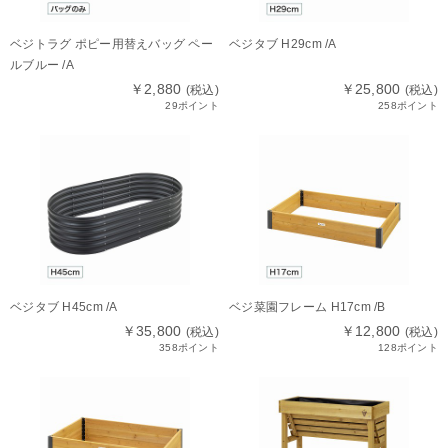
ベジトラグ ポピー用替えバッグ ペー
ベジタブ H29cm /A
ルブルー /A
￥2,880
￥25,800
(税込)
(税込)
29ポイント
258ポイント
ベジタブ H45cm /A
ベジ菜園フレーム H17cm /B
￥35,800
￥12,800
(税込)
(税込)
358ポイント
128ポイント