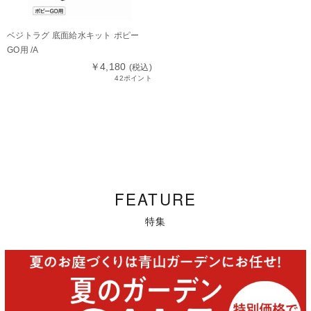
ベジトラグ 底面給水キット ポピー
GO用 /A
￥4,180
(税込)
42ポイント
FEATURE
特集