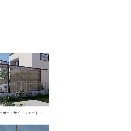
カーポートサイドシェード モカ 2.6×1.8m