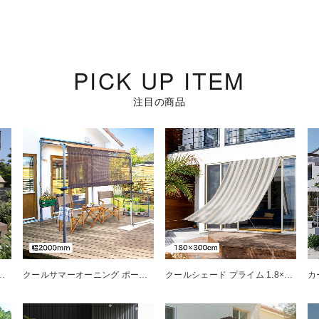
PICK UP ITEM
注目の商品
 ウォーターガード ベージュ 3000
クールサマーオーニング ポーチ ブラッシュウッド 2000
クールシェード プライム 1.8×3m グレーストライプ