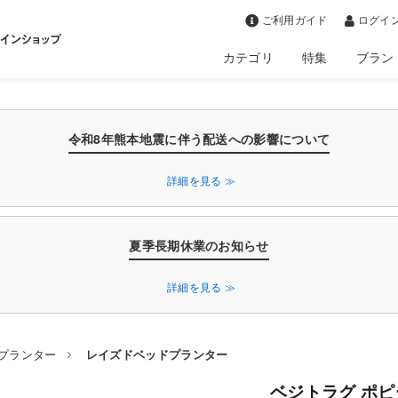
>
ご利用ガイド
ログイン
カテゴリ
特集
ブラン
令和8年熊本地震に伴う配送への影響について
詳細を見る ≫
夏季長期休業のお知らせ
詳細を見る ≫
プランター
レイズドベッドプランター
ベジトラグ ポピ