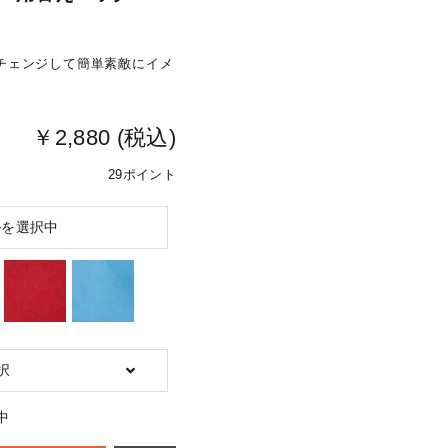
チェンジして簡単素敵にイメ
￥2,880 (税込)
29ポイント
ルを選択中
択
中