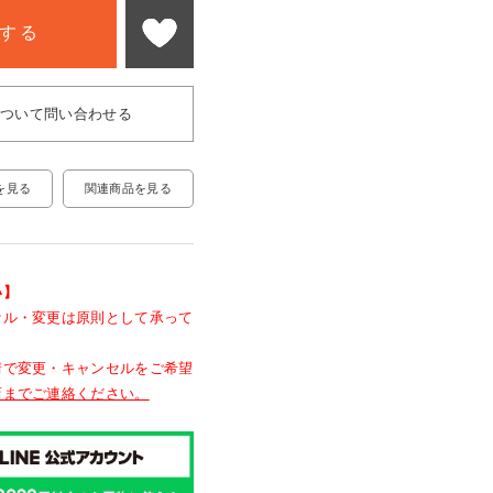
する
について問い合わせる
関連商品を見る
を見る
い】
セル・変更は原則として承って
情で変更・キャンセルをご希望
店までご連絡ください。