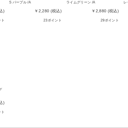
S パープル /A
ライムグリーン /A
レ
込)
￥2,280 (税込)
￥2,880 (税込)
ント
23ポイント
29ポイント
グ
込)
ント