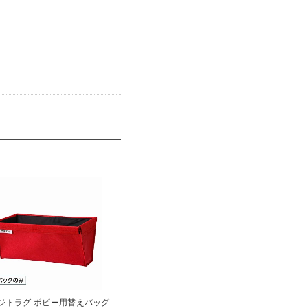
ジトラグ ポピー用替えバッグ