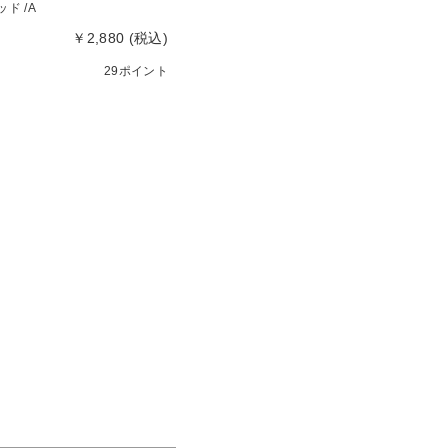
ッド /A
￥2,880 (税込)
29ポイント