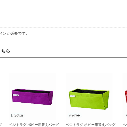
イン
が必要です。
こちら
グ
ベジトラグ ポピー用替えバッグ
ベジトラグ ポピー用替えバッグ
ベ