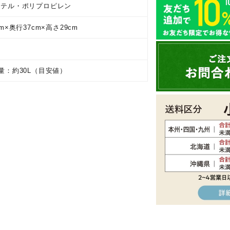
ステル・ポリプロピレン
m×奥行37cm×高さ29cm
量：約30L（目安値）