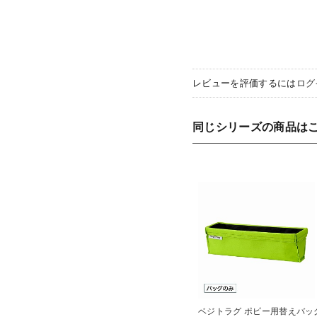
レビューを評価するには
ログ
同じシリーズの商品は
ベジトラグ ポピー用替えバッ