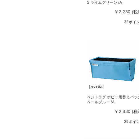
S ライムグリーン /A
￥2,280 (税
23ポイ
ベジトラグ ポピー用替えバッ
ペールブルー /A
￥2,880 (税
29ポイ