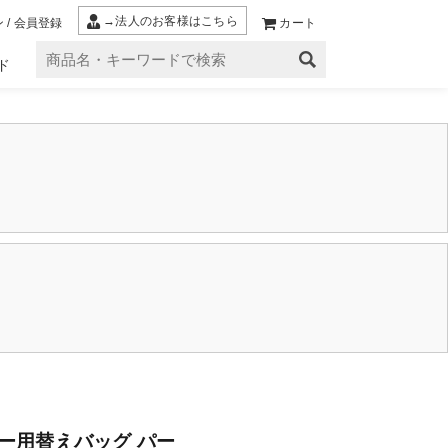
→法人のお客様はこちら
 / 会員登録
カート
ド
ー用替えバッグ パー