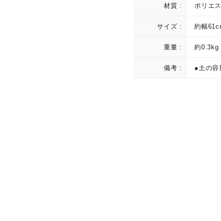
材質 :
ポリエ
サイズ :
約幅61c
重量 :
約0.3kg
備考 :
●土の容