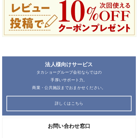
法人様向けサービス
タカショーグループ会社ならではの
手厚いサポート力。
商業・公共施設までおまかせください。
詳しくはこちら
お問い合わせ窓口