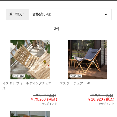
並べ替え：
3
件
イスタナ フォールディングチェアー
エスター チェアー /B
/B
￥88,000
(税込)
￥18,800
(税込)
￥79,200 (税込)
￥16,920 (税込)
792ポイント
169ポイント