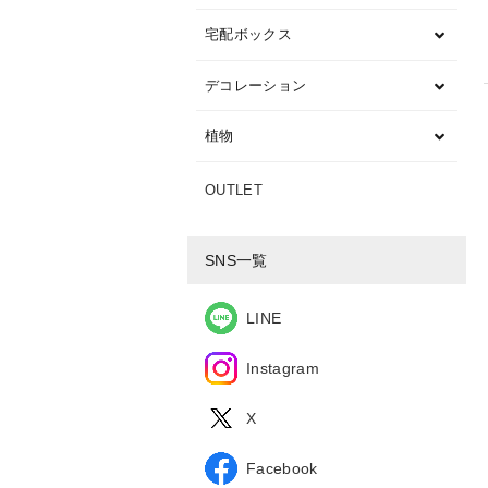
宅配ボックス
デコレーション
植物
OUTLET
SNS一覧
LINE
Instagram
X
Facebook