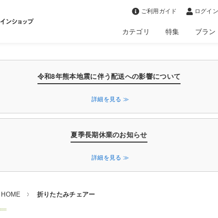
>
ご利用ガイド
ログイン
カテゴリ
特集
ブラン
令和8年熊本地震に伴う配送への影響について
詳細を見る ≫
夏季長期休業のお知らせ
詳細を見る ≫
HOME
折りたたみチェアー