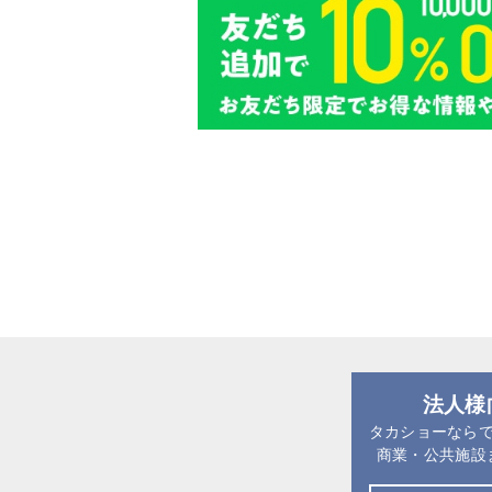
法人様
タカショーなら
商業・公共施設