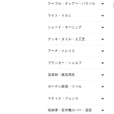
テーブル・チェアー・パラソル
ライト・イルミ
シェード・オーニング
デッキ・タイル・人工芝
アーチ・トレリス
プランター・シェルフ
花壇材・園芸用具
ガーデン雑貨・ツール
ラティス・フェンス
収納庫・室外機カバー・温室