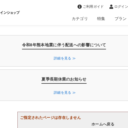
>
ご利用ガイド
ログイン
カテゴリ
特集
ブラン
令和8年熊本地震に伴う配送への影響について
詳細を見る ≫
夏季長期休業のお知らせ
詳細を見る ≫
ご指定されたページは存在しません
ホームへ戻る