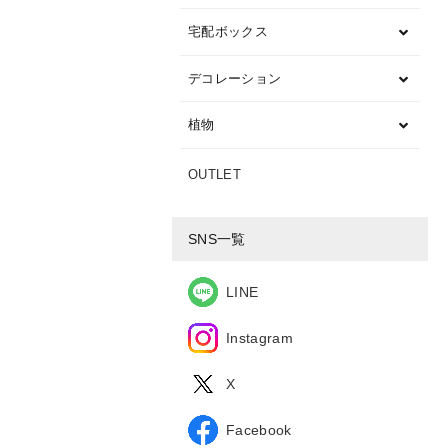
宅配ボックス
デコレーション
植物
OUTLET
SNS一覧
LINE
Instagram
X
Facebook