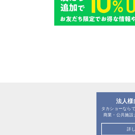
法人様
タカショーなら
商業・公共施設
詳