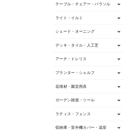
テーブル・チェアー・パラソル
ライト・イルミ
シェード・オーニング
デッキ・タイル・人工芝
アーチ・トレリス
プランター・シェルフ
花壇材・園芸用具
ガーデン雑貨・ツール
ラティス・フェンス
収納庫・室外機カバー・温室