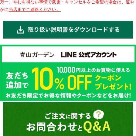
万一、やむを得ない事情で変更・キャンセルをご希望の場合は、速や
かに
当店までご連絡ください。