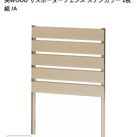
美WOOD サスボーダーフェンス ステンカラー 2枚
組 /A