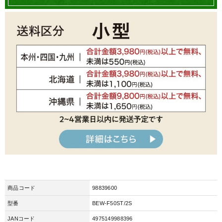
商品コード
98839600
型番
BEW-F50ST/2S
JANコード
4975149988396