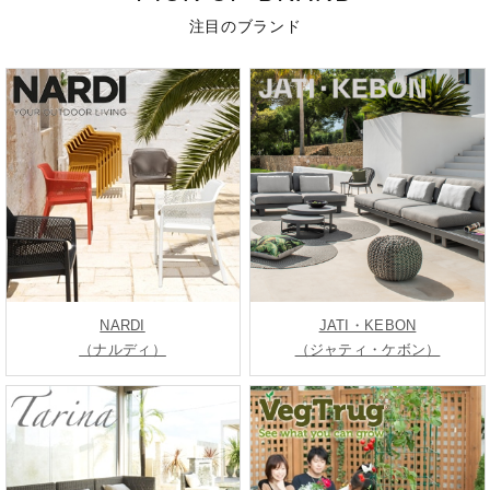
注目のブランド
NARDI
JATI・KEBON
（ナルディ）
（ジャティ・ケボン）