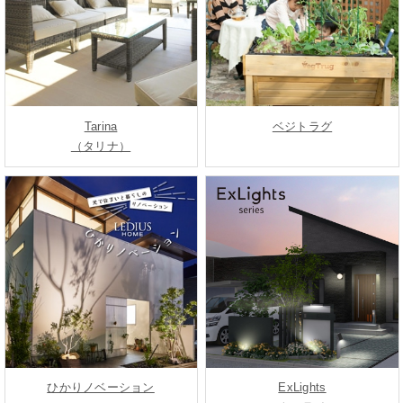
Tarina
ベジトラグ
（タリナ）
ひかりノベーション
ExLights