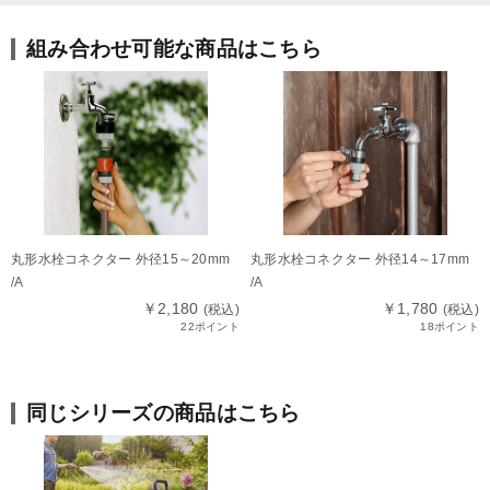
組み合わせ可能な商品はこちら
丸形水栓コネクター 外径15～20mm
丸形水栓コネクター 外径14～17mm
/A
/A
￥2,180
￥1,780
(税込)
(税込)
22ポイント
18ポイント
同じシリーズの商品はこちら