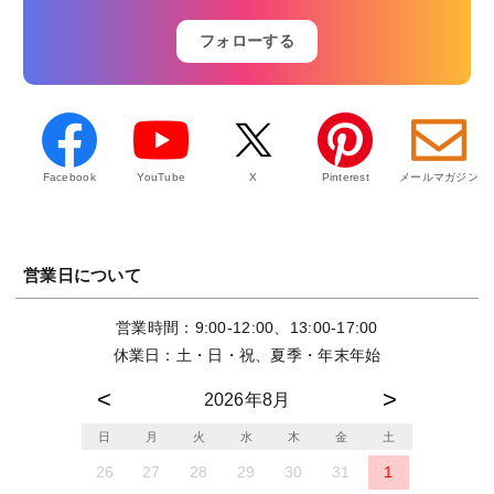
フォローする
Facebook
YouTube
X
Pinterest
メールマガジン
営業日について
営業時間：9:00-12:00、13:00-17:00
休業日：土・日・祝、夏季・年末年始
2026年8月
日
月
火
水
木
金
土
26
27
28
29
30
31
1