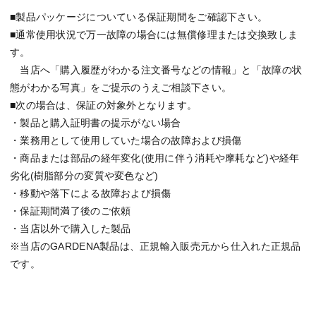
■製品パッケージについている保証期間をご確認下さい。
■通常使用状況で万一故障の場合には無償修理または交換致しま
す。
当店へ「購入履歴がわかる注文番号などの情報」と「故障の状
態がわかる写真」をご提示のうえご相談下さい。
■次の場合は、保証の対象外となります。
・製品と購入証明書の提示がない場合
・業務用として使用していた場合の故障および損傷
・商品または部品の経年変化(使用に伴う消耗や摩耗など)や経年
劣化(樹脂部分の変質や変色など)
・移動や落下による故障および損傷
・保証期間満了後のご依頼
・当店以外で購入した製品
※当店のGARDENA製品は、正規輸入販売元から仕入れた正規品
です。