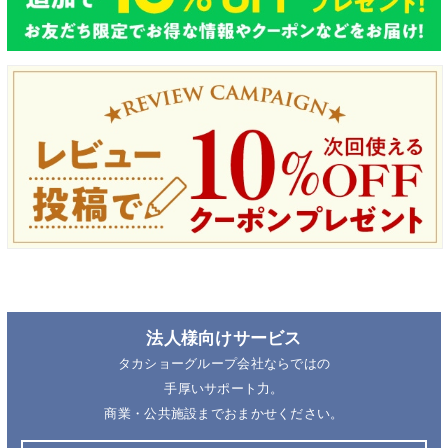
法人様向けサービス
タカショーグループ会社ならではの
手厚いサポート力。
商業・公共施設までおまかせください。