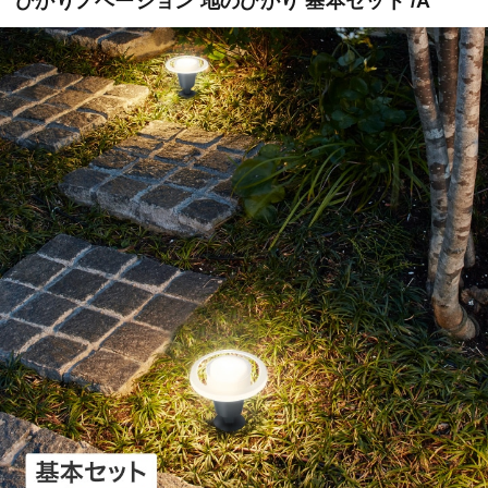
ひかりノベーション 地のひかり 基本セット /A