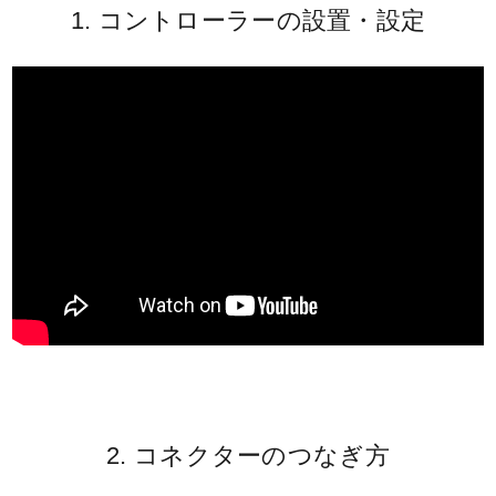
1. コントローラーの設置・設定
2. コネクターのつなぎ方