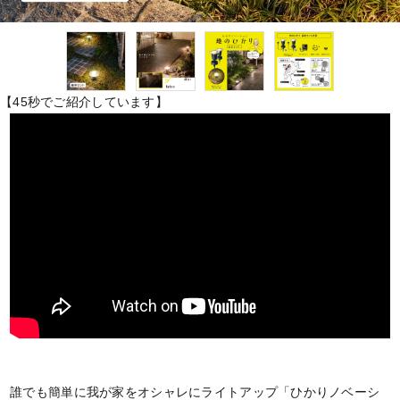
【45秒でご紹介しています】
誰でも簡単に我が家をオシャレにライトアップ「ひかりノベーシ