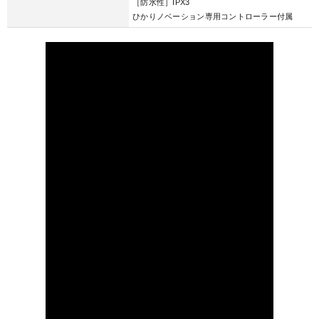
［防水性］IPX3
ひかりノベーション専用コントローラー付属