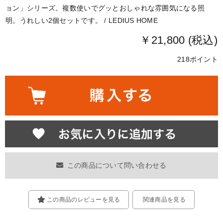
ョン」シリーズ。複数使いでグッとおしゃれな雰囲気になる照
明。うれしい2個セットです。 / LEDIUS HOME
￥21,800 (税込)
218ポイント
この商品について問い合わせる
この商品のレビューを見る
関連商品を見る