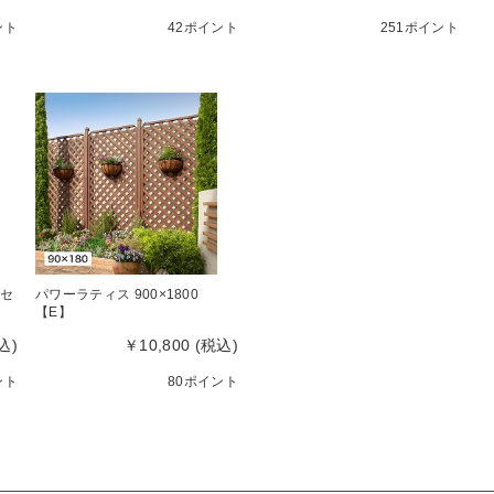
ント
42ポイント
251ポイント
枚セ
パワーラティス 900×1800
【E】
込)
￥10,800 (税込)
ント
80ポイント