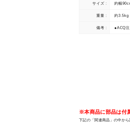
サイズ :
約幅90c
重量 :
約3.5kg
備考 :
●ACQ
※本商品に部品は付
下記の「関連商品」の中から