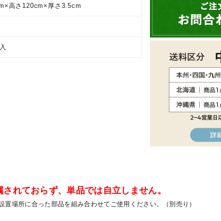
m×高さ120cm×厚さ3.5cm
注入
属されておらず、単品では自立しません。
設置場所に合った部品を組み合わせてご使用ください。（別売り）