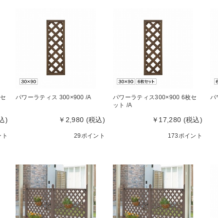
枚セ
パワーラティス 300×900 /A
パワーラティス300×900 6枚セ
パ
ット /A
込)
￥2,980 (税込)
￥17,280 (税込)
ント
29ポイント
173ポイント