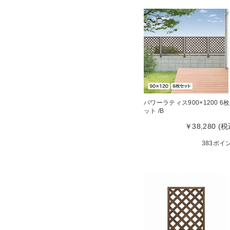
パワーラティス900×1200 6
ット /B
￥38,280 (税
383ポイ