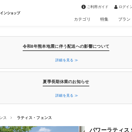
>
ご利用ガイド
ログイン
カテゴリ
特集
ブラン
令和8年熊本地震に伴う配送への影響について
詳細を見る ≫
夏季長期休業のお知らせ
詳細を見る ≫
ンス
ラティス・フェンス
パワーラティス 90