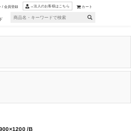
→法人のお客様はこちら
 / 会員登録
カート
ド
0×1200 /B