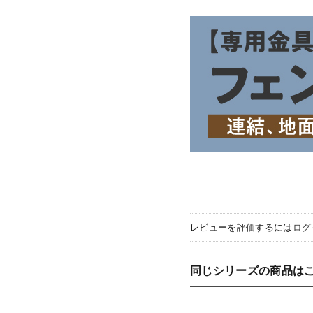
レビューを評価するには
ログ
同じシリーズの商品は