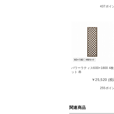
437ポイ
パワーラティス600×1800 4
ット /B
￥25,520 (税
255ポイ
関連商品