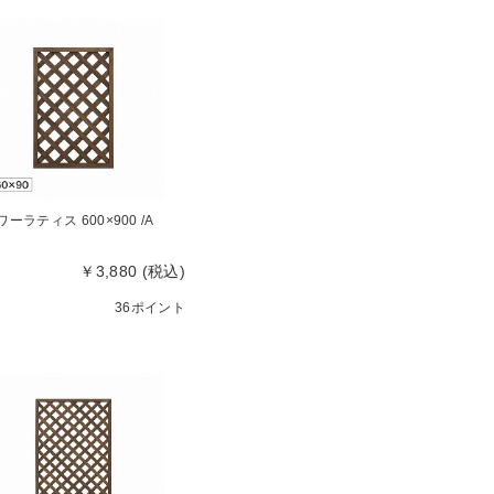
ワーラティス 600×900 /A
￥3,880 (税込)
36ポイント