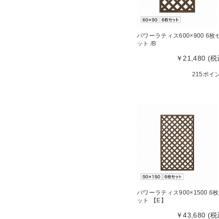
パワーラティス600×900 6枚
ット /B
￥21,480 (税
215ポイ
パワーラティス900×1500 6
ット 【E】
￥43,680 (税