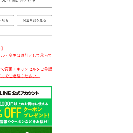
について問い合わせる
関連商品を見る
を見る
い】
セル・変更は原則として承って
情で変更・キャンセルをご希望
店までご連絡ください。