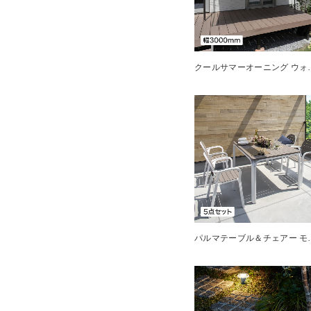
クールサマーオーニング
パルマテーブル