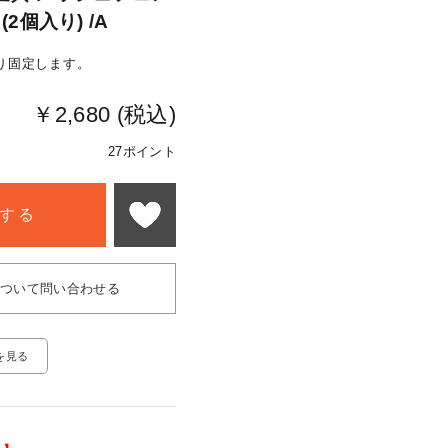
2個入り) /A
り固定します。
￥2,680 (税込)
27ポイント
する
について問い合わせる
を見る