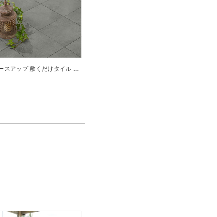
ベースアップ 敷くだけタイル 磁器 ダークグレー 9枚組