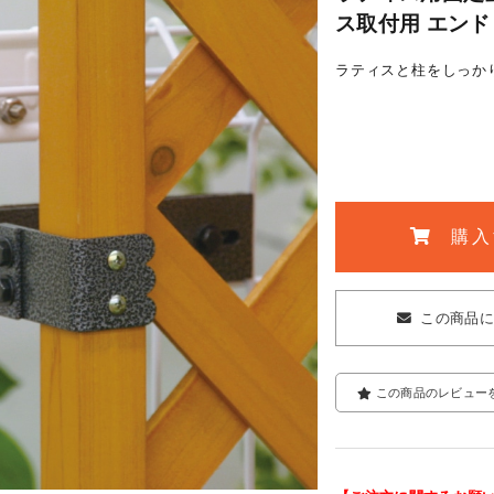
ス取付用 エンド (
ラティスと柱をしっか
購入
この商品
この商品のレビュー