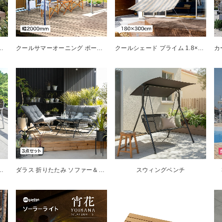
 ウォーターガード ベージュ 3000
クールサマーオーニング ポーチ ブラッシュウッド 2000
クールシェード プライム 1.8×3m グレーストライプ
＆チェアー モカ5点セット
ダラス 折りたたみ ソファー＆チェアー3点セット
スウィングベンチ