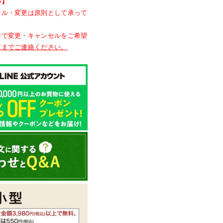
い】
セル・変更は原則として承って
情で変更・キャンセルをご希望
店までご連絡ください。