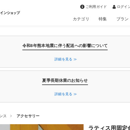
>
ご利用ガイド
ログイン
カテゴリ
特集
ブラン
令和8年熊本地震に伴う配送への影響について
詳細を見る ≫
夏季長期休業のお知らせ
詳細を見る ≫
ンス
アクセサリー
ラティス用固定