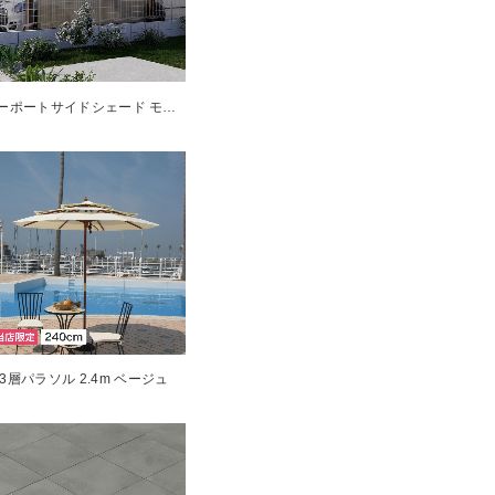
カーポートサイドシェード モカ 2.6×1.8m
3層パラソル 2.4m ベージュ