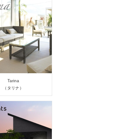
Tarina
（タリナ）