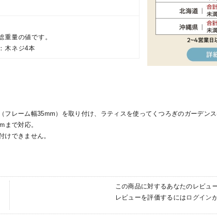
り
総重量の値です。
：木ネジ4本
（フレーム幅35mm）を取り付け、ラティスを使ってくつろぎのガーデン
mmまで対応。
付けできません。
この商品に対するあなたのレビュ
レビューを評価するには
ログイン