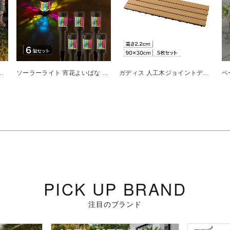
ョン 地のひかり 基本セット
ソーラーライト 宵花よいばな S 6個セット
ガディス 人工木ジョイントデッキ 90 ナチュラル 5枚組
PICK UP BRAND
注目のブランド