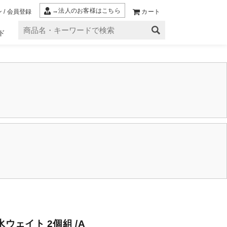
→法人のお客様はこちら
 / 会員登録
カート
ド
ウェイト 2個組 /A