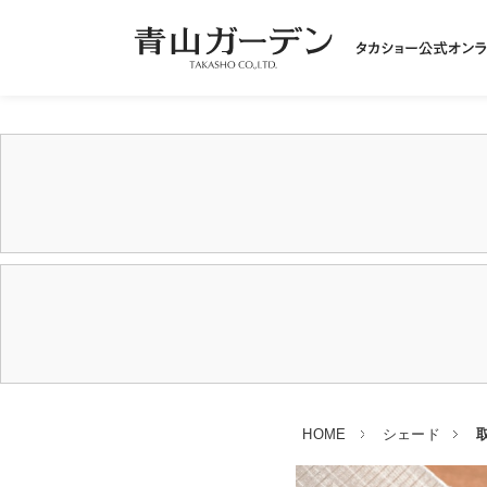
HOME
シェード