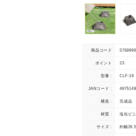
商品コード
576999
ポイント
23
型番 :
CLF-19
JANコード :
497514
構造 :
完成品
材質 :
塩化ビ
サイズ :
約幅26.