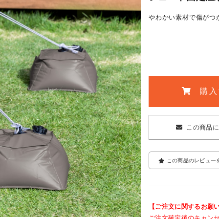
やわかい素材で傷がつ
購入
この商品
この商品のレビュー
【ご注文に関するお願
ご注文確定後のキャン