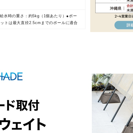
●給水時の重さ：約5kg（1個あたり）●ポー
ットは最大直径2.5cmまでのポールに適合