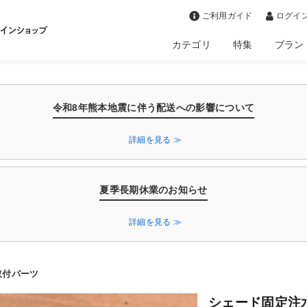
>
ご利用ガイド
ログイン
カテゴリ
特集
ブラン
令和8年熊本地震に伴う配送への影響について
詳細を見る ≫
夏季長期休業のお知らせ
詳細を見る ≫
取付パーツ
シェード固定注水