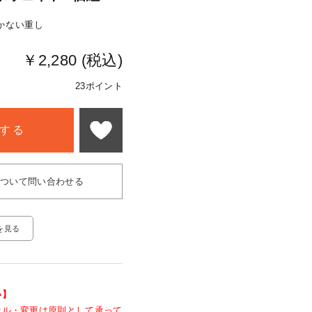
かない重し
￥2,280 (税込)
23ポイント
する
について問い合わせる
を見る
い】
セル・変更は原則として承って