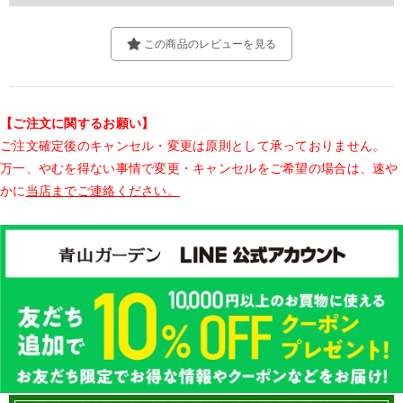
この商品のレビューを見る
【ご注文に関するお願い】
ご注文確定後のキャンセル・変更は原則として承っておりません。
万一、やむを得ない事情で変更・キャンセルをご希望の場合は、速や
かに
当店までご連絡ください。