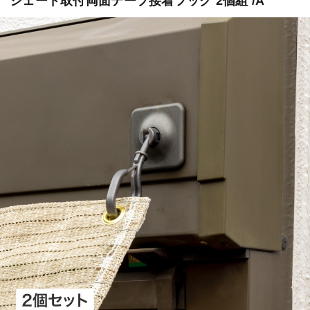
シェード取付両面テープ接着フック 2個組 /A