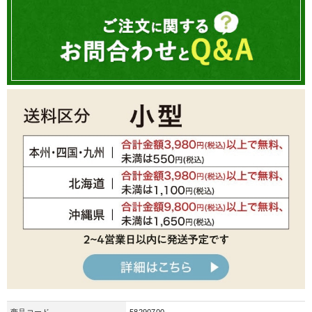
商品コード
58290700