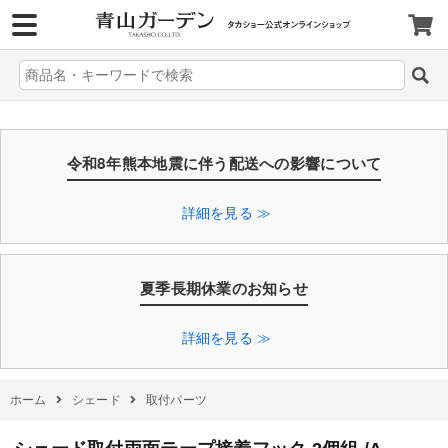
>
令和8年熊本地震に伴う配送への影響について
詳細を見る ≫
夏季長期休業のお知らせ
詳細を見る ≫
ホーム
シェード
取付パーツ