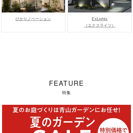
ひかりノベーション
ExLights
（エクスライツ）
FEATURE
特集