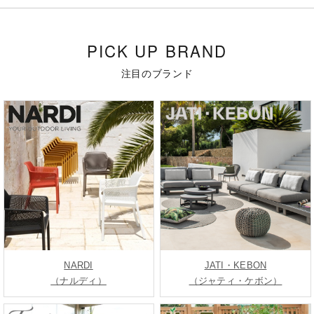
PICK UP BRAND
注目のブランド
NARDI
JATI・KEBON
（ナルディ）
（ジャティ・ケボン）