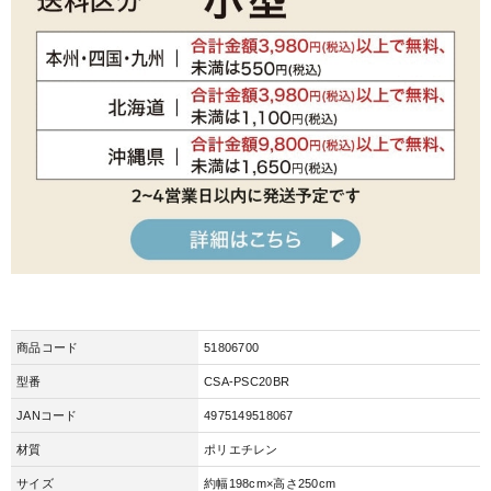
商品コード
51806700
型番
CSA-PSC20BR
JANコード
4975149518067
材質
ポリエチレン
サイズ
約幅198cm×高さ250cm