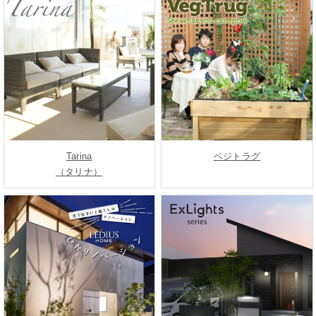
Tarina
ベジトラグ
（タリナ）