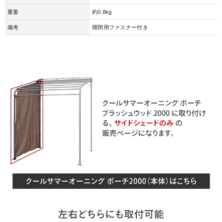
重量
約0.8kg
備考
開閉用ファスナー付き