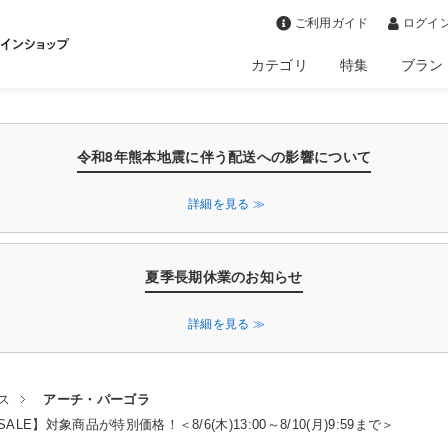
>
ご利用ガイド
ログイン
カテゴリ
特集
ブラン
令和8年熊本地震に伴う配送への影響について
詳細を見る ≫
夏季長期休業のお知らせ
詳細を見る ≫
ス
アーチ・パーゴラ
LE】対象商品が特別価格！＜8/6(木)13:00～8/10(月)9:59まで＞