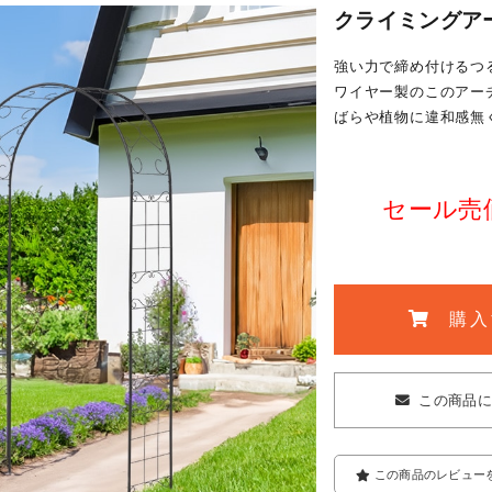
クライミングアー
強い力で締め付けるつ
ワイヤー製のこのアー
ばらや植物に違和感無
セール売価 
購入
この商品
この商品のレビュー