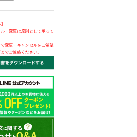
い】
セル・変更は原則として承って
情で変更・キャンセルをご希望
店までご連絡ください。