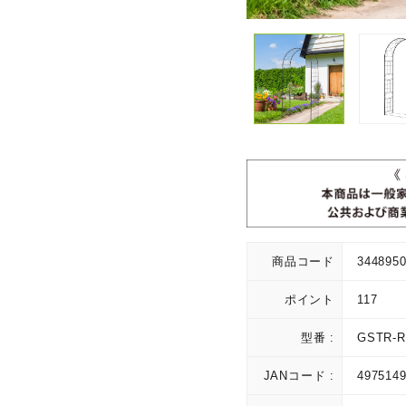
商品コード
344895
ポイント
117
型番 :
GSTR-R
JANコード :
497514