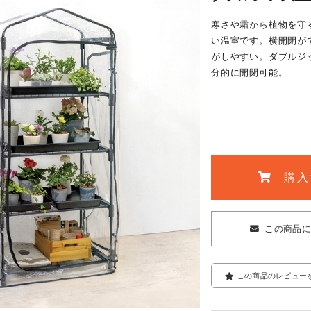
寒さや霜から植物を守
い温室です。横開閉が
がしやすい。ダブルジ
分的に開閉可能。
購入
この商品
この商品のレビュー