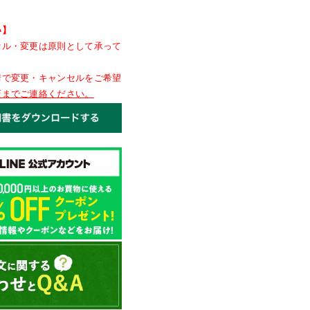
い】
セル・変更は原則として承って
情で変更・キャンセルをご希望
店までご連絡ください。