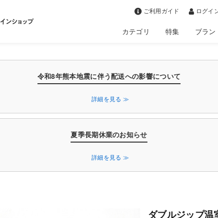
>
ご利用ガイド
ログイン
カテゴリ
特集
ブラン
令和8年熊本地震に伴う配送への影響について
詳細を見る ≫
夏季長期休業のお知らせ
詳細を見る ≫
ダブルジップ温室 