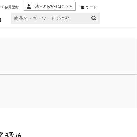
→法人のお客様はこちら
 / 会員登録
カート
ド
4段 /A