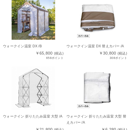
ウォークイン温室 DX /B
ウォークイン温室 DX 替えカバー /A
￥65,800
￥30,800
(税込)
(税込)
658ポイント
308ポイント
ウォークイン 折りたたみ温室 大型 /A
ウォークイン 折りたたみ温室 大型 替
えカバー /A
￥21,800
￥6,280
(税込)
(税込)