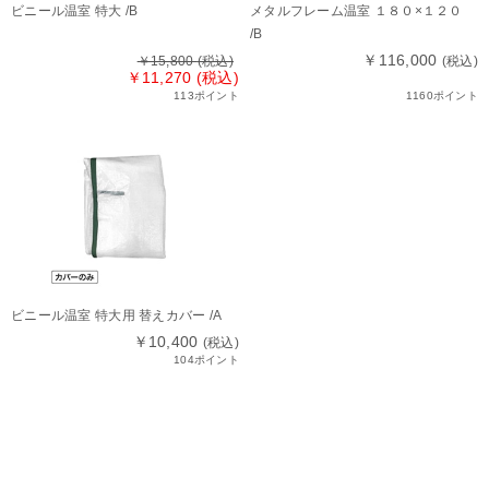
ビニール温室 特大 /B
メタルフレーム温室 １８０×１２０
/B
￥116,000
￥15,800
(税込)
(税込)
￥11,270 (税込)
113ポイント
1160ポイント
ビニール温室 特大用 替えカバー /A
￥10,400
(税込)
104ポイント