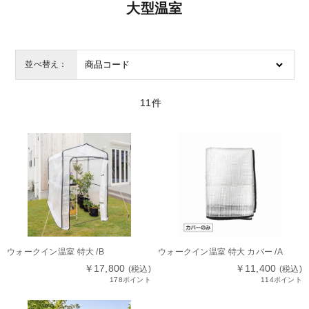
大型温室
並べ替え：
11
件
ウォークイン温室 特大 /B
ウォークイン温室 特大 カバー /A
￥17,800
￥11,400
(税込)
(税込)
178ポイント
114ポイント