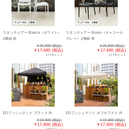
ラタンチェアー Bianca（ホワイト）
ラタンチェアー Bosco（チャコール
2脚組 /B
グレー） 2脚組 /B
￥20,800
(税込)
￥20,800
(税込)
￥17,680 (税込)
￥17,680 (税込)
177ポイント
177ポイント
EGプッシュテント ブラック /A
EGプッシュテント オフホワイト /A
￥19,800
(税込)
￥19,800
(税込)
￥17,800 (税込)
￥17,800 (税込)