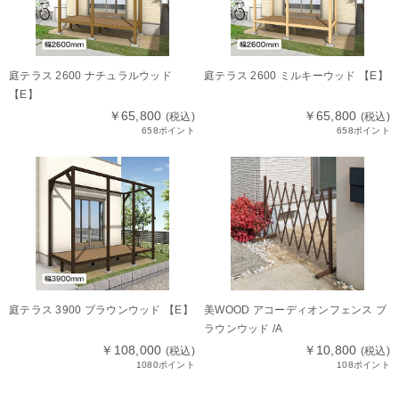
庭テラス 2600 ナチュラルウッド
庭テラス 2600 ミルキーウッド 【E】
【E】
￥65,800
￥65,800
(税込)
(税込)
658ポイント
658ポイント
庭テラス 3900 ブラウンウッド 【E】
美WOOD アコーディオンフェンス ブ
ラウンウッド /A
￥108,000
￥10,800
(税込)
(税込)
1080ポイント
108ポイント