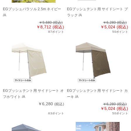
EGプッシュパラソル 2.5m ネイビー
EGプッシュテント用 サイドシート ブ
/A
ラック /A
￥9,680
(税込)
￥6,280
(税込)
￥8,712 (税込)
￥5,024 (税込)
87ポイント
50ポイント
EGプッシュテント用 サイドシート オ
EGプッシュテント用 サイドシート カ
フホワイト /A
ーキ /A
￥6,280
(税込)
￥6,280
(税込)
￥5,024 (税込)
63ポイント
50ポイント