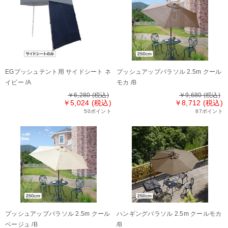
EGプッシュテント用 サイドシート ネ
プッシュアップパラソル 2.5m クール
イビー /A
モカ /B
￥6,280
(税込)
￥9,680
(税込)
￥5,024 (税込)
￥8,712 (税込)
50ポイント
87ポイント
プッシュアップパラソル 2.5m クール
ハンギングパラソル 2.5m クールモカ
ベージュ /B
/B