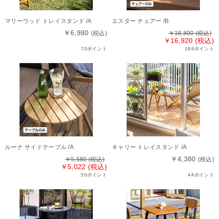
マリーウッド トレイスタンド /A
エスター チェアー /B
￥6,980
(税込)
￥18,800
(税込)
￥16,920 (税込)
70ポイント
169ポイント
ルーナ サイドテーブル /A
キャリー トレイスタンド /A
￥4,380
￥5,580
(税込)
(税込)
￥5,022 (税込)
50ポイント
44ポイント