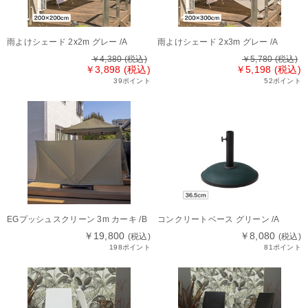
雨よけシェード 2x2m グレー /A
雨よけシェード 2x3m グレー /A
￥4,380
(税込)
￥5,780
(税込)
￥3,898 (税込)
￥5,198 (税込)
39ポイント
52ポイント
EGプッシュスクリーン 3m カーキ /B
コンクリートベース グリーン /A
￥19,800
￥8,080
(税込)
(税込)
198ポイント
81ポイント