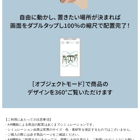
【ご利用にあたっての注意事項】
・AR機能による商品の配置はあくまでシミュレーションです。
・シミュレーション結果は実際のサイズ・色・素材等を保証するものではございません。
・ご購入の際には必ず商品ページをご確認ください。
・AR機能をご利用するにあたっては、周囲に十分注意の上、ご利用いただくようにお願い