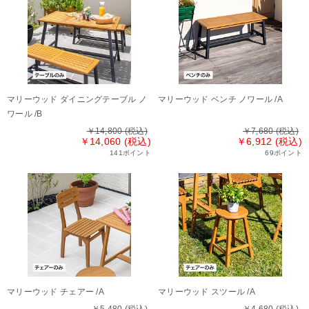
マリーウッド ダイニングテーブル ノ
マリーウッド ベンチ ノワール /A
ワール /B
￥14,800
(税込)
￥7,680
(税込)
￥14,060 (税込)
￥6,912 (税込)
141ポイント
69ポイント
マリーウッド チェアー /A
マリーウッド スツール /A
￥5,480
(税込)
￥4,680
(税込)