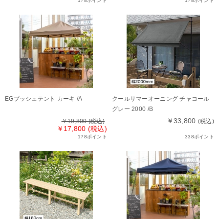
178ポイント
178ポイント
EGプッシュテント カーキ /A
クールサマーオーニング チャコール
グレー 2000 /B
￥33,800
￥19,800
(税込)
(税込)
￥17,800 (税込)
178ポイント
338ポイント