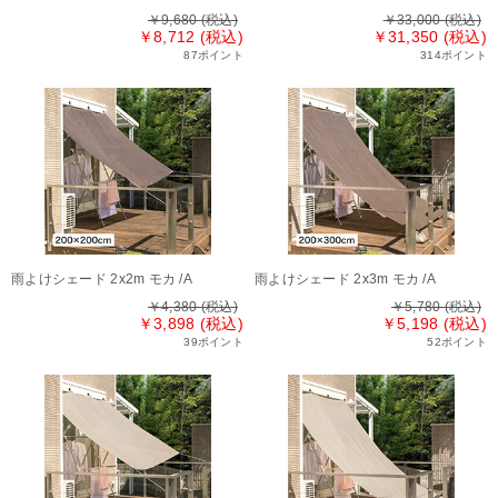
￥9,680
(税込)
￥33,000
(税込)
￥8,712 (税込)
￥31,350 (税込)
87ポイント
314ポイント
雨よけシェード 2x2m モカ /A
雨よけシェード 2x3m モカ /A
￥4,380
(税込)
￥5,780
(税込)
￥3,898 (税込)
￥5,198 (税込)
39ポイント
52ポイント