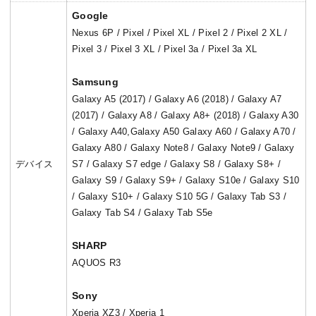
Google
Nexus 6P / Pixel / Pixel XL / Pixel 2 / Pixel 2 XL /
Pixel 3 / Pixel 3 XL / Pixel 3a / Pixel 3a XL
Samsung
Galaxy A5 (2017) / Galaxy A6 (2018) / Galaxy A7
(2017) / Galaxy A8 / Galaxy A8+ (2018) / Galaxy A30
/ Galaxy A40,Galaxy A50 Galaxy A60 / Galaxy A70 /
Galaxy A80 / Galaxy Note8 / Galaxy Note9 / Galaxy
デバイス
S7 / Galaxy S7 edge / Galaxy S8 / Galaxy S8+ /
Galaxy S9 / Galaxy S9+ / Galaxy S10e / Galaxy S10
/ Galaxy S10+ / Galaxy S10 5G / Galaxy Tab S3 /
Galaxy Tab S4 / Galaxy Tab S5e
SHARP
AQUOS R3
Sony
Xperia XZ3 / Xperia 1