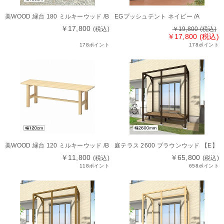
美WOOD 縁台 180 ミルキーウッド /B
EGプッシュテント ネイビー /A
￥17,800
(税込)
￥19,800
(税込)
￥17,800 (税込)
178ポイント
178ポイント
美WOOD 縁台 120 ミルキーウッド /B
庭テラス 2600 ブラウンウッド 【E】
￥11,800
￥65,800
(税込)
(税込)
118ポイント
658ポイント