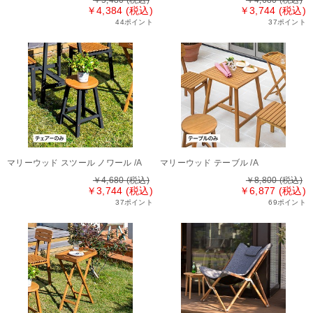
￥4,384 (税込)
￥3,744 (税込)
44ポイント
37ポイント
マリーウッド スツール ノワール /A
マリーウッド テーブル /A
￥4,680
(税込)
￥8,800
(税込)
￥3,744 (税込)
￥6,877 (税込)
37ポイント
69ポイント