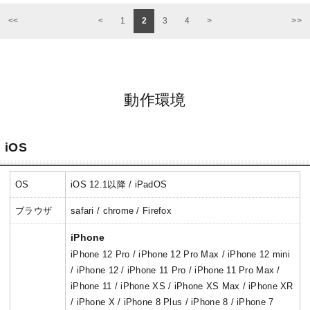
<
1
2
3
4
>
<<
>>
動作環境
iOS
OS
iOS 12.1以降 / iPadOS
ブラウザ
safari / chrome / Firefox
iPhone
iPhone 12 Pro / iPhone 12 Pro Max / iPhone 12 mini
/ iPhone 12 / iPhone 11 Pro / iPhone 11 Pro Max /
iPhone 11 / iPhone XS / iPhone XS Max / iPhone XR
/ iPhone X / iPhone 8 Plus / iPhone 8 / iPhone 7