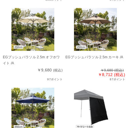
EGプッシュパラソル 2.5m オフホワ
EGプッシュパラソル 2.5m カーキ /A
イト /A
￥9,680
(税込)
￥9,680
(税込)
￥8,712 (税込)
97ポイント
87ポイント