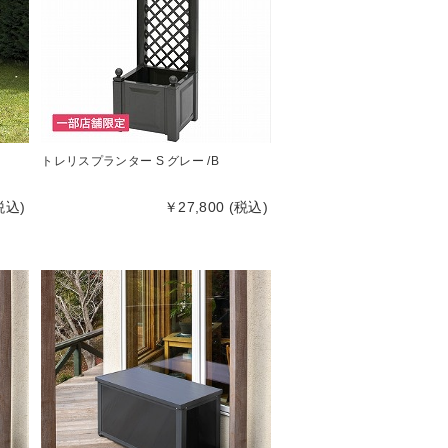
トレリスプランター S グレー /B
税込)
￥27,800 (税込)