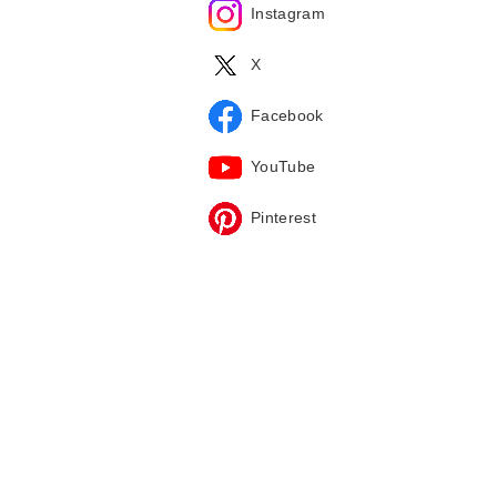
Instagram
X
Facebook
YouTube
Pinterest