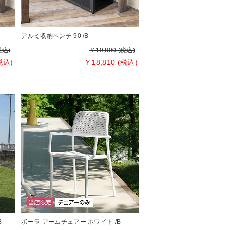
アルミ収納ベンチ 90 /B
税込)
￥19,800 (税込)
税込)
￥18,810 (税込)
B
ボーラ アームチェアー ホワイト /B