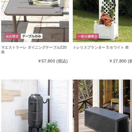
マエストラーレ ダイニングテーブル220
トレリスプランター S ホワイト /B
/B
￥57,800 (税込)
￥27,800 (