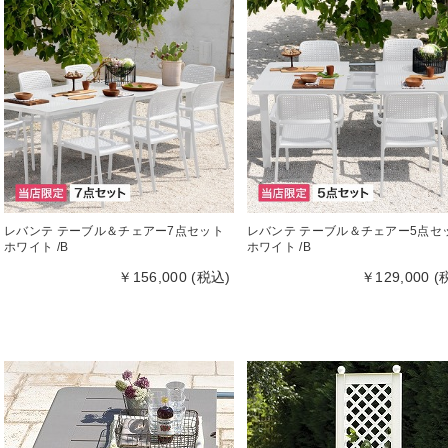
レバンテ テーブル＆チェアー7点セット
レバンテ テーブル＆チェアー5点セ
ホワイト /B
ホワイト /B
￥156,000 (税込)
￥129,000 (