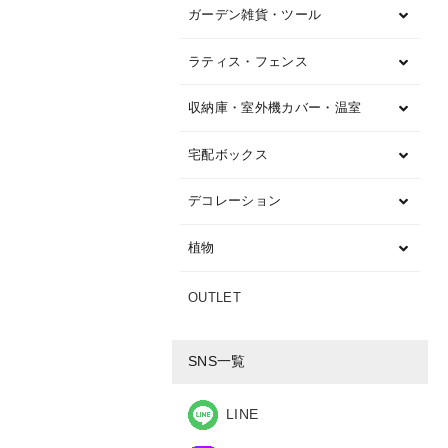
ガーデン雑貨・ツール
ラティス・フェンス
収納庫・室外機カバー・温室
宅配ボックス
デコレーション
植物
OUTLET
SNS一覧
LINE