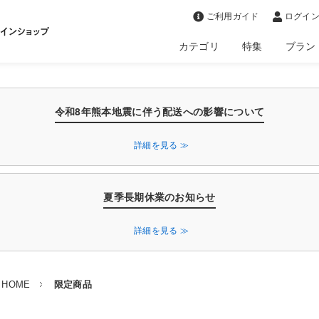
>
ご利用ガイド
ログイン
カテゴリ
特集
ブラン
令和8年熊本地震に伴う配送への影響について
詳細を見る ≫
夏季長期休業のお知らせ
詳細を見る ≫
HOME
限定商品