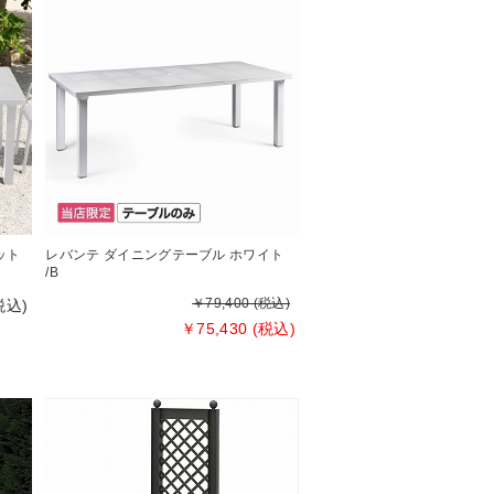
ット
レバンテ ダイニングテーブル ホワイト
/B
￥79,400 (税込)
税込)
￥75,430 (税込)