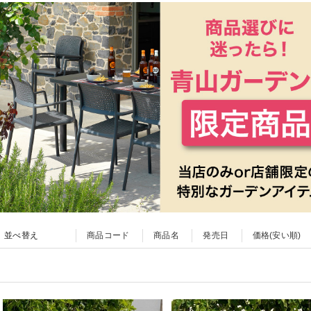
並べ替え
商品コード
商品名
発売日
価格(安い順)