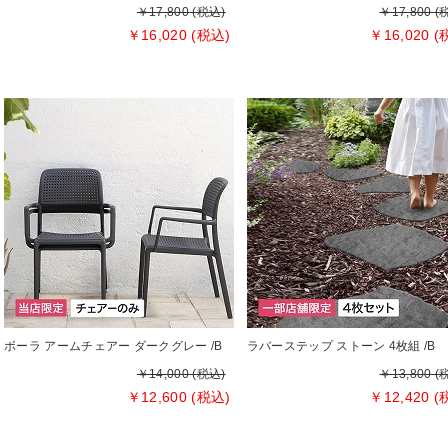
￥17,800 (税込)
￥17,800 (
￥16,020 (税込)
￥16,020 (
ボーラ アームチェアー ダークグレー /B
ラバーステップ ストーン 4枚組 /B
￥14,000 (税込)
￥13,800 (
￥12,600 (税込)
￥12,420 (