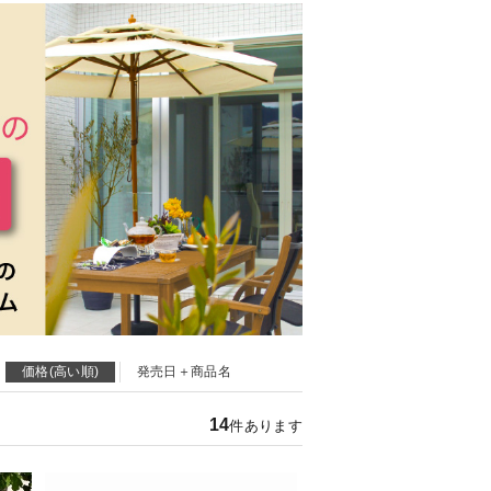
価格(高い順)
発売日＋商品名
14
件あります