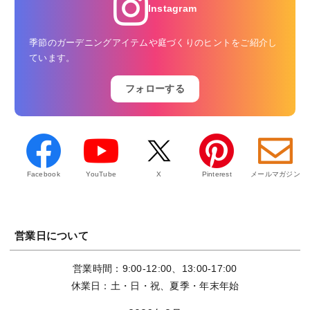
Instagram
季節のガーデニングアイテムや庭づくりのヒントをご紹介し
ています。
フォローする
Facebook
YouTube
X
Pinterest
メールマガジン
営業日について
営業時間：9:00-12:00、13:00-17:00
休業日：土・日・祝、夏季・年末年始