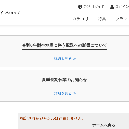
>
ご利用ガイド
ログイン
カテゴリ
特集
ブラン
令和8年熊本地震に伴う配送への影響について
詳細を見る ≫
夏季長期休業のお知らせ
詳細を見る ≫
指定されたジャンルは存在しません。
ホームへ戻る