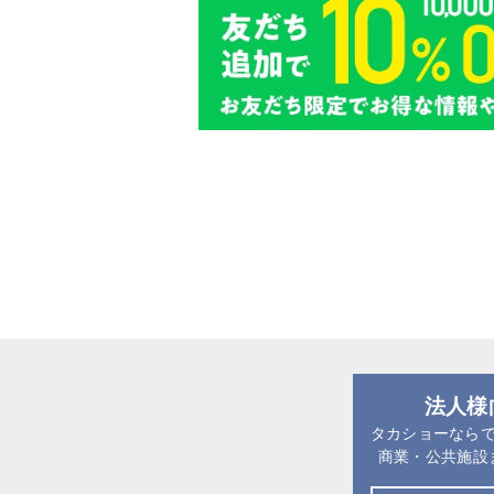
法人様
タカショーなら
商業・公共施設