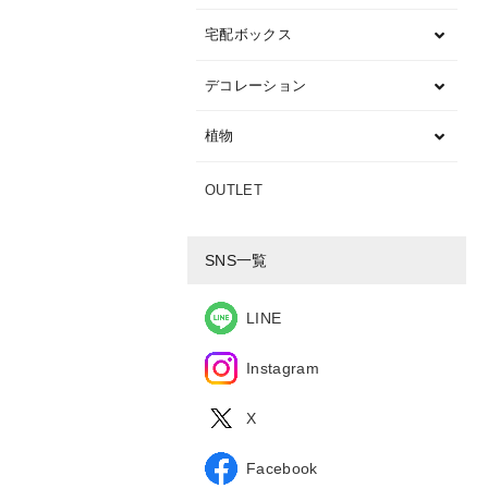
宅配ボックス
デコレーション
植物
OUTLET
SNS一覧
LINE
Instagram
X
Facebook