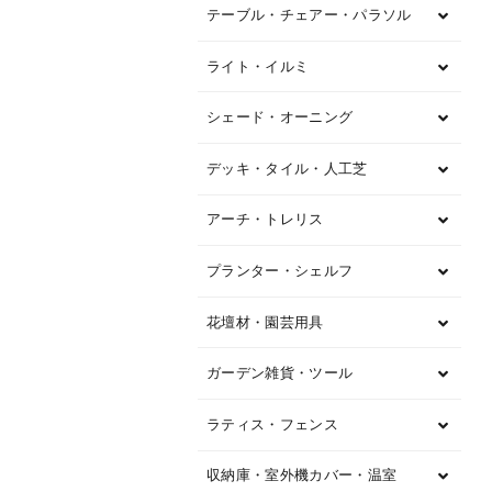
テーブル・チェアー・パラソル
ライト・イルミ
シェード・オーニング
デッキ・タイル・人工芝
アーチ・トレリス
プランター・シェルフ
花壇材・園芸用具
ガーデン雑貨・ツール
ラティス・フェンス
収納庫・室外機カバー・温室