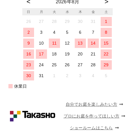
2026年8月
日
月
火
水
木
金
土
26
27
28
29
30
31
1
2
3
4
5
6
7
8
9
10
11
12
13
14
15
16
17
18
19
20
21
22
23
24
25
26
27
28
29
30
31
1
2
3
4
5
休業日
自分でお庭を楽しみたい方
プロにお庭を作ってほしい方
ショールームはこちら