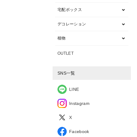
宅配ボックス
デコレーション
植物
OUTLET
SNS一覧
LINE
Instagram
X
Facebook