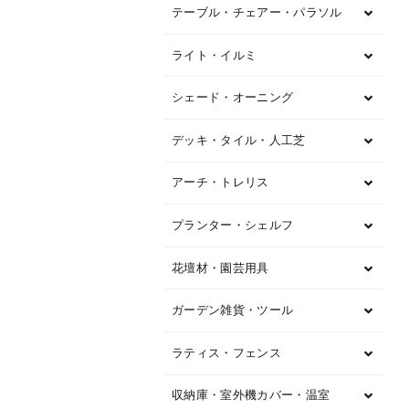
テーブル・チェアー・パラソル
ライト・イルミ
シェード・オーニング
デッキ・タイル・人工芝
アーチ・トレリス
プランター・シェルフ
花壇材・園芸用具
ガーデン雑貨・ツール
ラティス・フェンス
収納庫・室外機カバー・温室