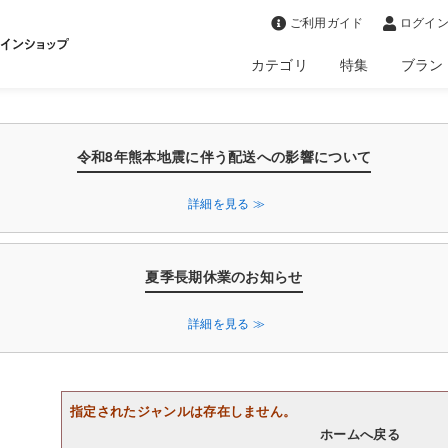
>
ご利用ガイド
ログイン
カテゴリ
特集
ブラン
令和8年熊本地震に伴う配送への影響について
詳細を見る ≫
夏季長期休業のお知らせ
詳細を見る ≫
指定されたジャンルは存在しません。
ホームへ戻る