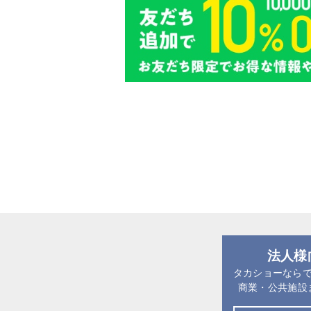
法人様
タカショーなら
商業・公共施設