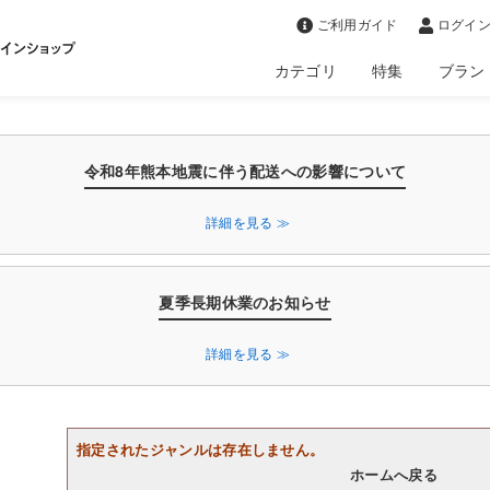
>
ご利用ガイド
ログイン
カテゴリ
特集
ブラン
令和8年熊本地震に伴う配送への影響について
詳細を見る ≫
夏季長期休業のお知らせ
詳細を見る ≫
指定されたジャンルは存在しません。
ホームへ戻る