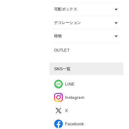
宅配ボックス
デコレーション
植物
OUTLET
SNS一覧
LINE
Instagram
X
Facebook