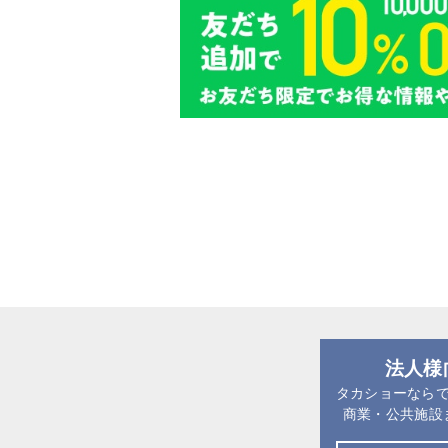
法人様
タカショーなら
商業・公共施設