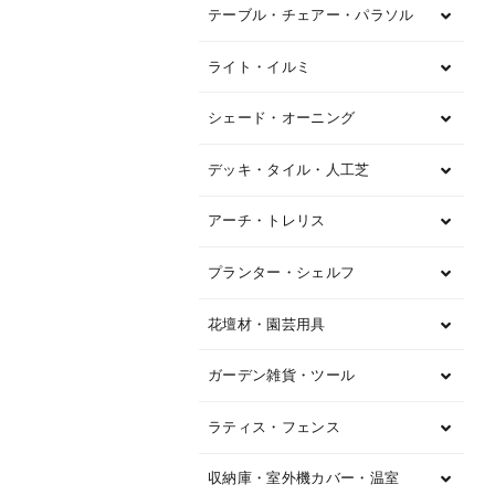
テーブル・チェアー・パラソル
ライト・イルミ
シェード・オーニング
デッキ・タイル・人工芝
アーチ・トレリス
プランター・シェルフ
花壇材・園芸用具
ガーデン雑貨・ツール
ラティス・フェンス
収納庫・室外機カバー・温室