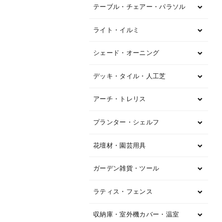
テーブル・チェアー・パラソル
ライト・イルミ
シェード・オーニング
デッキ・タイル・人工芝
アーチ・トレリス
プランター・シェルフ
花壇材・園芸用具
ガーデン雑貨・ツール
ラティス・フェンス
収納庫・室外機カバー・温室