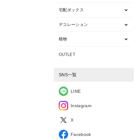
宅配ボックス
デコレーション
植物
OUTLET
SNS一覧
LINE
Instagram
X
Facebook