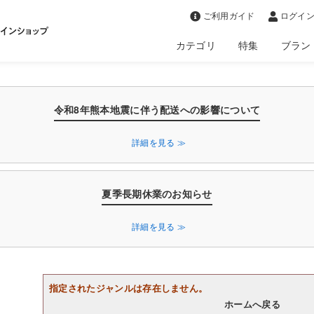
>
ご利用ガイド
ログイン
カテゴリ
特集
ブラン
令和8年熊本地震に伴う配送への影響について
詳細を見る ≫
夏季長期休業のお知らせ
詳細を見る ≫
指定されたジャンルは存在しません。
ホームへ戻る