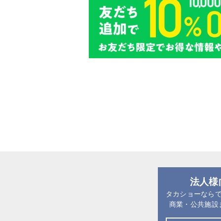
法人様
タカショーなら
商業・公共施設