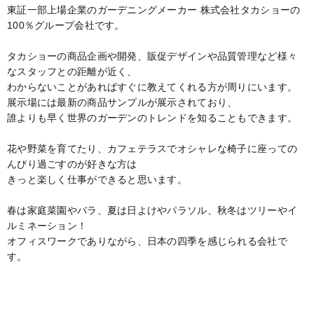
東証一部上場企業のガーデニングメーカー 株式会社タカショーの
100％グループ会社です。
タカショーの商品企画や開発、販促デザインや品質管理など様々
なスタッフとの距離が近く、
わからないことがあればすぐに教えてくれる方が周りにいます。
展示場には最新の商品サンプルが展示されており、
誰よりも早く世界のガーデンのトレンドを知ることもできます。
花や野菜を育てたり、カフェテラスでオシャレな椅子に座っての
んびり過ごすのが好きな方は
きっと楽しく仕事ができると思います。
春は家庭菜園やバラ、夏は日よけやパラソル、秋冬はツリーやイ
ルミネーション！
オフィスワークでありながら、日本の四季を感じられる会社で
す。