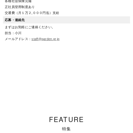
各種社会保険完備
正社員登用制度あり
交通費（月１万２,０００円迄）支給
応募・連絡先
まずはお気軽にご連絡ください。
担当：小川
メールアドレス：
staff@garden.gr.jp
FEATURE
特集