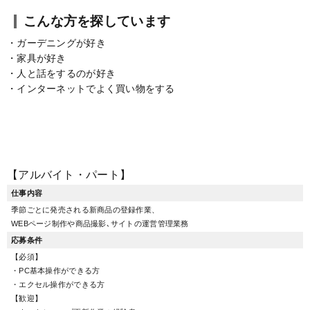
こんな方を探しています
・ガーデニングが好き
・家具が好き
・人と話をするのが好き
・インターネットでよく買い物をする
【アルバイト・パート】
仕事内容
季節ごとに発売される新商品の登録作業、
WEBページ制作や商品撮影､サイトの運営管理業務
応募条件
【必須】
・PC基本操作ができる方
・エクセル操作ができる方
【歓迎】