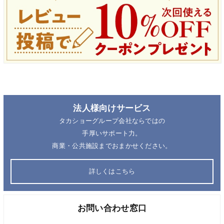
法人様向けサービス
タカショーグループ会社ならではの
手厚いサポート力。
商業・公共施設までおまかせください。
詳しくはこちら
お問い合わせ窓口