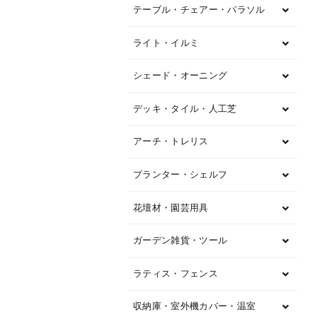
テーブル・チェアー・パラソル
ライト・イルミ
シェード・オーニング
デッキ・タイル・人工芝
アーチ・トレリス
プランター・シェルフ
花壇材・園芸用具
ガーデン雑貨・ツール
ラティス・フェンス
収納庫・室外機カバー・温室