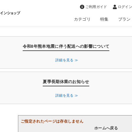
>
ご利用ガイド
ログイン
カテゴリ
特集
ブラン
令和8年熊本地震に伴う配送への影響について
詳細を見る ≫
夏季長期休業のお知らせ
詳細を見る ≫
ご指定されたページは存在しません
ホームへ戻る