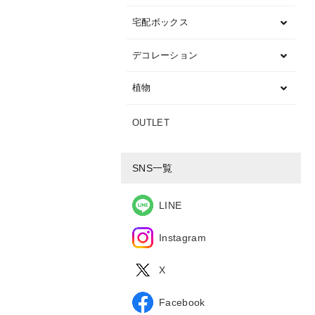
宅配ボックス
デコレーション
植物
OUTLET
SNS一覧
LINE
Instagram
X
Facebook