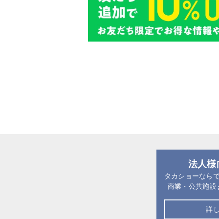
法人様
タカショーなら
商業・公共施設
詳