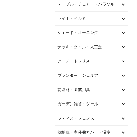
テーブル・チェアー・パラソル
ライト・イルミ
シェード・オーニング
デッキ・タイル・人工芝
アーチ・トレリス
プランター・シェルフ
花壇材・園芸用具
ガーデン雑貨・ツール
ラティス・フェンス
収納庫・室外機カバー・温室