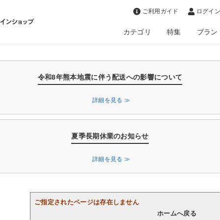
>
ご利用ガイド
ログイン
カテゴリ
特集
ブラン
令和8年熊本地震に伴う配送への影響について
詳細を見る ≫
夏季長期休業のお知らせ
詳細を見る ≫
ご指定されたページは存在しません
ホームへ戻る