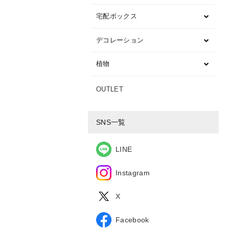
宅配ボックス
デコレーション
植物
OUTLET
SNS一覧
LINE
Instagram
X
Facebook