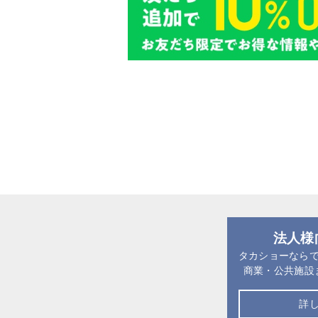
法人様
タカショーなら
商業・公共施設
詳